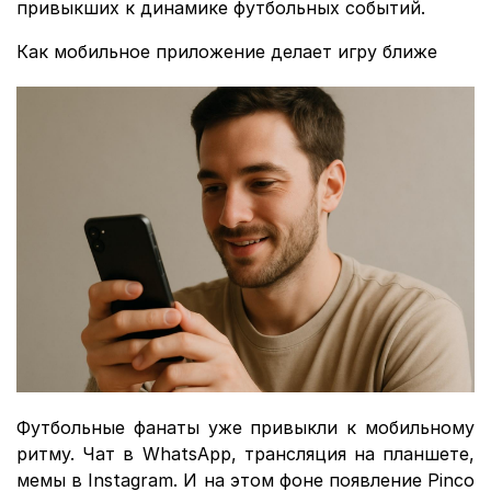
привыкших к динамике футбольных событий.
Как мобильное приложение делает игру ближе
Футбольные фанаты уже привыкли к мобильному
ритму. Чат в WhatsApp, трансляция на планшете,
мемы в Instagram. И на этом фоне появление Pinco