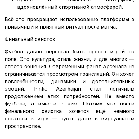
вдохновлённый спортивной атмосферой.
Всё это превращает использование платформы в
привычный и приятный ритуал после матча.
Финальный свисток
Футбол давно перестал быть просто игрой на
поле. Это культура, стиль жизни, и для многих —
способ общения. Современный фанат Арсенала не
ограничивается просмотром трансляций. Он хочет
вовлечённости, динамики и дополнительных
эмоций. Pinko Azerbaijan стал логичным
продолжением этих потребностей. Не вместо
футбола, а вместе с ним. Потому что после
финального свистка хочется ещё немного
остаться в игре — пусть даже в виртуальном
пространстве.