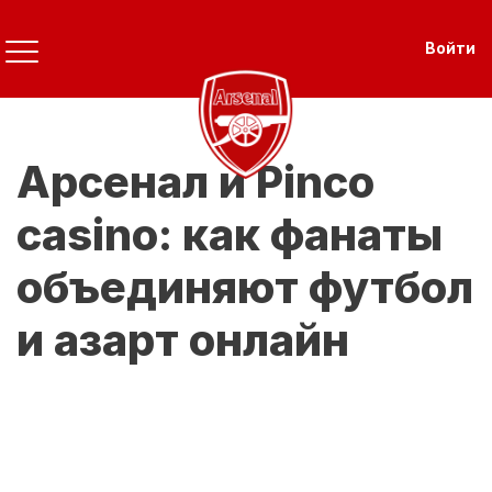
Перейти
к
Use
Войти
основному
содержанию
Арсенал и Pinco
casino: как фанаты
объединяют футбол
и азарт онлайн