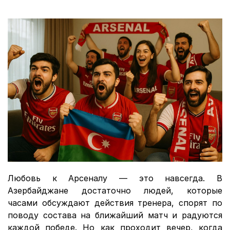
Любовь к Арсеналу — это навсегда. В
Азербайджане достаточно людей, которые
часами обсуждают действия тренера, спорят по
поводу состава на ближайший матч и радуются
каждой победе. Но как проходит вечер, когда