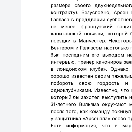
размере своего двухнедельно
контракту). Безусловно, Арсен
Галласа в преддверии субботнег
не менее, французский защи
капитанской повязки, которой 
поездки в Манчестер. Некоторы
Венгером и Галласом настолько 
был последним его выходом на
интервью, тренер канониров зая
в лондонском клубе». Однако,
хорошо известен своим тяжелым 
побороть свою гордость и
одноклубниками. Известно, что
который бы захотел выступить н
31-летнего Вильяма окружают 
после того, как команду покинул
у защитника «Арсенала» особо 
Есть информация, что в мар