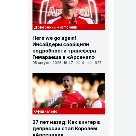
Доверенный источник
Here we go again!
Инсайдеры сообщили
подробности трансфера
Гимараеша в «Арсенал»
05 августа 2026, 16:47
4
627
Официально
27 лет назад: Как вингер в
депрессии стал Королём
«Арсенала»