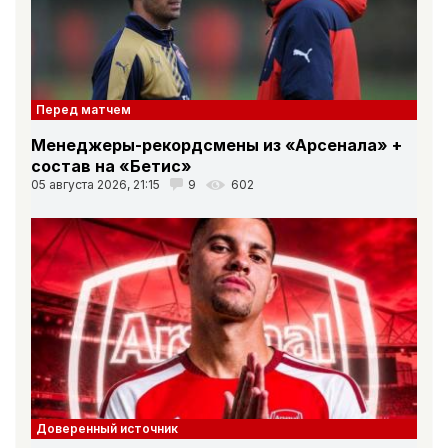
Перед матчем
Менеджеры-рекордсмены из «Арсенала» +
состав на «Бетис»
05 августа 2026, 21:15
9
602
Доверенный источник