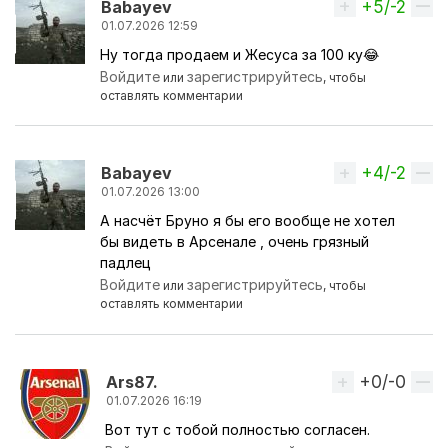
+5/-2
Вверх
Babayev
01.07.2026 12:59
Ну тогда продаем и Жесуса за 100 ку😂
Войдите
зарегистрируйтесь
или
, чтобы
оставлять комментарии
+4/-2
Вверх
Babayev
01.07.2026 13:00
А насчёт Бруно я бы его вообще не хотел
бы видеть в Арсенале , очень грязный
падлец
Войдите
зарегистрируйтесь
или
, чтобы
оставлять комментарии
+0/-0
Вверх
Ars87.
01.07.2026 16:19
Вот тут с тобой полностью согласен.