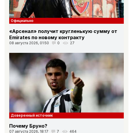
Официально
«Арсенал» получит кругленькую сумму от
Emirates по новому контракту
08 августа 2026, 01:50
0
27
Доверенный источник
Почему Бруно?
07 августа 2026, 18:17
7
464