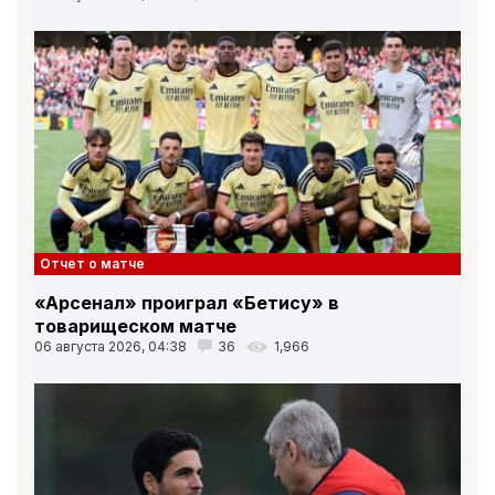
Отчет о матче
«Арсенал» проиграл «Бетису» в
товарищеском матче
06 августа 2026, 04:38
36
1,966