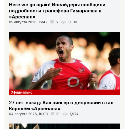
Here we go again! Инсайдеры сообщили
подробности трансфера Гимараеша в
«Арсенал»
05 августа 2026, 16:47
6
1,038
Официально
27 лет назад: Как вингер в депрессии стал
Королём «Арсенала»
04 августа 2026, 10:08
18
1,974