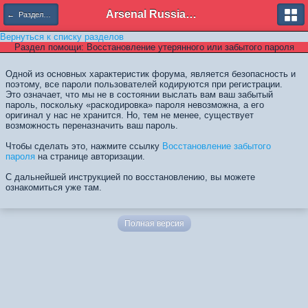
Arsenal Russian Speaking Supporters Club
← Разделы помощи
Вернуться к списку разделов
Раздел помощи: Восстановление утерянного или забытого пароля
Одной из основных характеристик форума, является безопасность и
поэтому, все пароли пользователей кодируются при регистрации.
Это означает, что мы не в состоянии выслать вам ваш забытый
пароль, поскольку «раскодировка» пароля невозможна, а его
оригинал у нас не хранится. Но, тем не менее, существует
возможность переназначить ваш пароль.
Чтобы сделать это, нажмите ссылку
Восстановление забытого
пароля
на странице авторизации.
С дальнейшей инструкцией по восстановлению, вы можете
ознакомиться уже там.
Полная версия