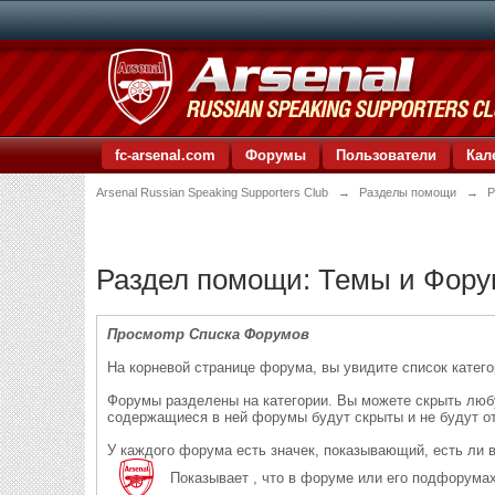
fc-arsenal.com
Форумы
Пользователи
Кал
Arsenal Russian Speaking Supporters Club
→
Разделы помощи
→
Р
Раздел помощи: Темы и Фор
Просмотр Списка Форумов
На корневой странице форума, вы увидите список катег
Форумы разделены на категории. Вы можете скрыть любую
содержащиеся в ней форумы будут скрыты и не будут о
У каждого форума есть значек, показывающий, есть ли 
Показывает , что в форуме или его подфорума