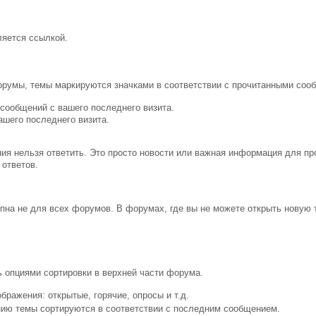
ляется ссылкой.
форумы, темы маркируются значками в соответствии с прочитанными соо
 сообщений с вашего последнего визита.
ашего последнего визита.
ия нельзя ответить. Это просто новости или важная информация для пр
 ответов.
упна не для всех форумов. В форумах, где вы не можете открыть нову
 опциями сортировки в верхней части форума.
бражения: открытые, горячие, опросы и т.д.
анию темы сортируются в соответствии с последним сообщением.