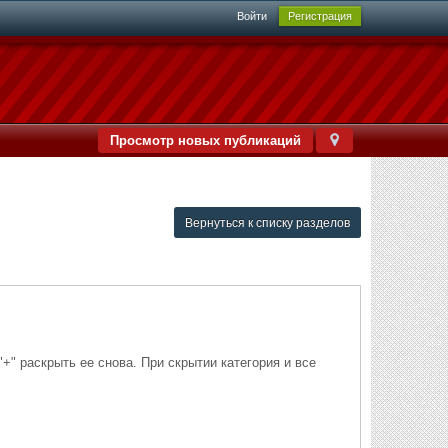
Войти
Регистрация
Просмотр новых публикаций
Вернуться к списку разделов
+" раскрыть ее снова. При скрытии категория и все