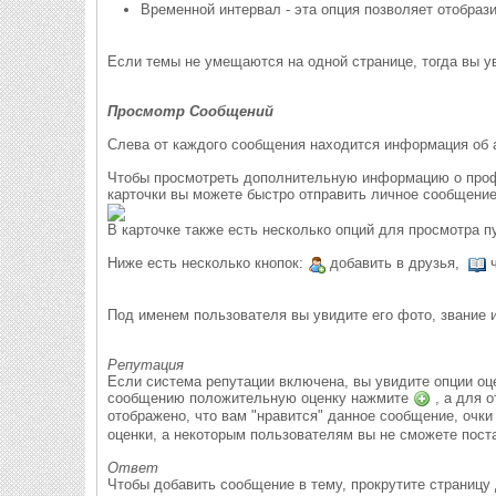
Временной интервал - эта опция позволяет отобраз
Если темы не умещаются на одной странице, тогда вы ув
Просмотр Сообщений
Слева от каждого сообщения находится информация об 
Чтобы просмотреть дополнительную информацию о профи
карточки вы можете быстро отправить личное сообщение
В карточке также есть несколько опций для просмотра 
Ниже есть несколько кнопок:
добавить в друзья,
ч
Под именем пользователя вы увидите его фото, звание и
Репутация
Если система репутации включена, вы увидите опции оц
сообщению положительную оценку нажмите
, а для 
отображено, что вам "нравится" данное сообщение, очк
оценки, а некоторым пользователям вы не сможете пост
Ответ
Чтобы добавить сообщение в тему, прокрутите страницу