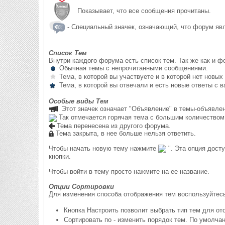
Показывает, что все сообщения прочитаны.
- Специальный значек, означающий, что форум яв
Список Тем
Внутри каждого форума есть список тем. Так же как и 
Обычная темы с непрочитанными сообщениями.
Тема, в которой вы участвуете и в которой нет новых
Тема, в которой вы отвечали и есть новые ответы с в
Особые виды Тем
Этот значек означает "Объявление" в темы-объявлен
Так отмечается горячая тема с большим количеством
Тема перенесена из другого форума.
Тема закрыта, в нее больше нельзя ответить.
Чтобы начать новую тему нажмите
". Эта опция дост
кнопки.
Чтобы войти в тему просто нажмите на ее название.
Опции Сортировки
Для изменения способа отображения тем воспользуйтесь
Кнопка Настроить позволит выбрать тип тем для ото
Сортировать по - изменить порядок тем. По умолч