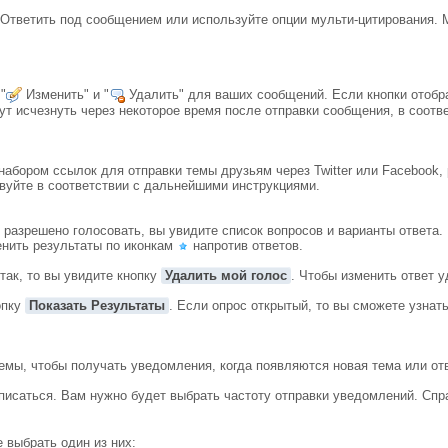
Ответить под сообщением или используйте опции мульти-цитирования. М
"
Изменить" и "
Удалить" для ваших сообщений. Если кнопки отобр
ут исчезнуть через некоторое время после отправки сообщения, в соотв
набором ссылок для отправки темы друзьям через Twitter или Facebook,
вуйте в соответствии с дальнейшими инструкциями.
разрешено голосовать, вы увидите список вопросов и варианты ответа.
енить результаты по иконкам
напротив ответов.
так, то вы увидите кнопку
Удалить мой голос
. Чтобы изменить ответ у
опку
Показать Результаты
. Если опрос открытый, то вы сможете узнать
мы, чтобы получать уведомления, когда появляются новая тема или отв
исаться. Вам нужно будет выбрать частоту отправки уведомлений. Спра
 выбрать один из них: