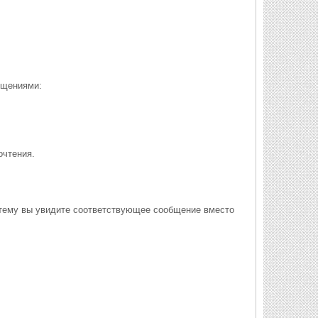
бщениями:
очтения.
ю тему вы увидите соответствующее сообщение вместо