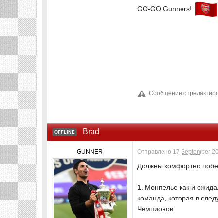
GO-GO Gunners!
Сообщение отредактиров
Brad
OFFLINE
GUNNER
Отправлено
17 September 20
Должны комфортно побе
1. Монпелье как и ожида
команда, которая в сле
Чемпионов.