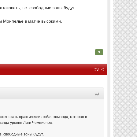
таковать, т.е. свободные зоны будут.
сы Монпелье в матче высокими.
3
#3
ожет стать практически любая команда, которая в
манда уровня Лиги Чемпионов.
е. свободные зоны будут.