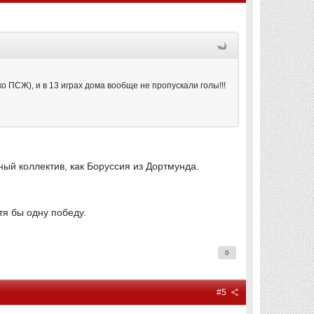
 ПСЖ), и в 13 играх дома вообще не пропускали голы!!!
ный коллектив, как Боруссия из Дортмунда.
тя бы одну победу.
0
#5