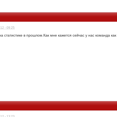
12 - 09:25
на статистике в прошлом.Как мне кажется сейчас у нас команда ка
12 - 13:23