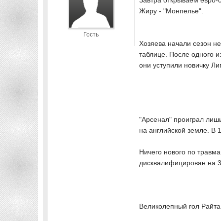
Завтра открываем евро-
Жиру - "Монпелье".
Гость
Хозяева начали сезон не
таблице. После одного и
они уступили новичку Ли
"Арсенал" проиграл лишь
на английской земле. В 1
Ничего нового по травма
дисквалифицирован на 3 
Великолепный гол Райта 