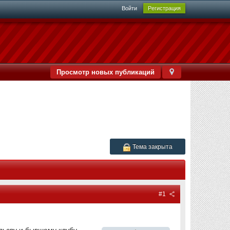
Войти
Регистрация
Просмотр новых публикаций
Тема закрыта
#1