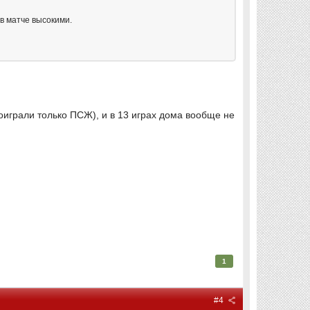
 в матче высокими.
оиграли только ПСЖ), и в 13 играх дома вообще не
1
#4