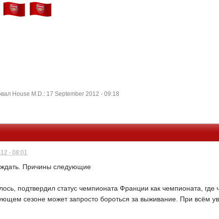
ал House M.D.: 17 September 2012 - 09:18
12 - 08:01
ждать. Причины следующие
лось, подтвердил статус чемпионата Франции как чемпионата, где
дующем сезоне может запросто бороться за выживание. При всём у