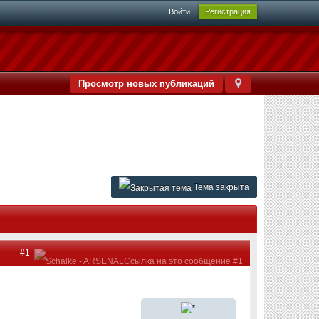
Войти
Регистрация
Просмотр новых публикаций
Тема закрыта
#1