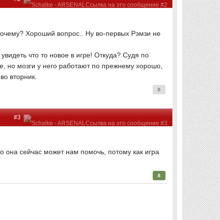
 Почему? Хороший вопрос.. Ну во-первых Рэмзи не
увидеть что то новое в игре! Откуда? Судя по
е, но мозги у него работают по прежнему хорошо,
во вторник.
0
#3
о она сейчас может нам помочь, потому как игра
8