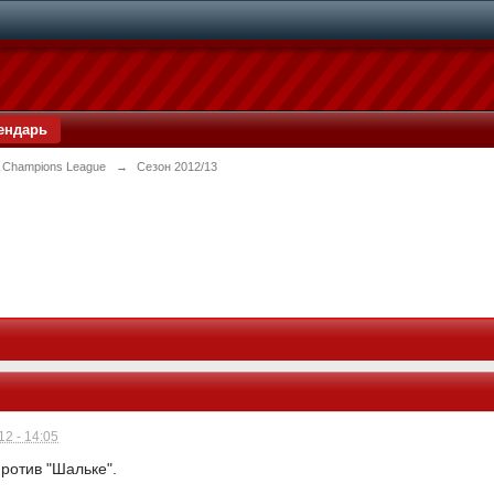
ендарь
 Champions League
→
Сезон 2012/13
2 - 14:05
против "Шальке".