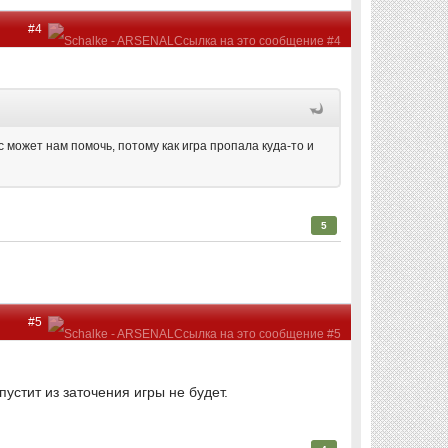
#4
с может нам помочь, потому как игра пропала куда-то и
5
#5
пустит из заточения игры не будет.