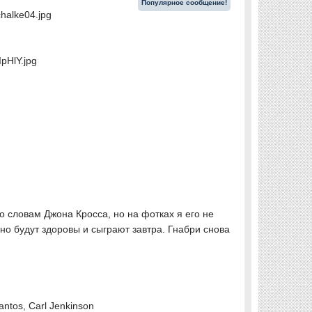
Популярное сообщение!
halke04.jpg
pHlY.jpg
о словам Джона Кросса, но на фотках я его не
но будут здоровы и сыграют завтра. Гнабри снова
antos, Carl Jenkinson