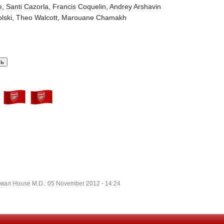
e, Santi Cazorla, Francis Coquelin, Andrey Arshavin
dolski, Theo Walcott, Marouane Chamakh
ал House M.D.: 05 November 2012 - 14:24