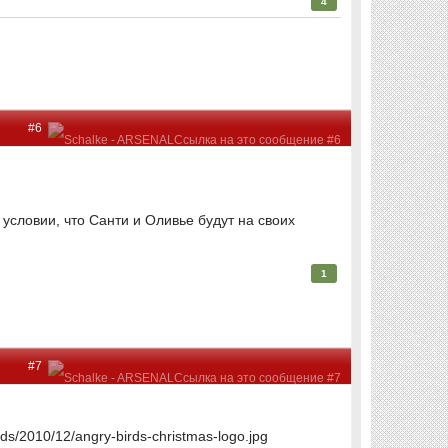
4
#6
 условии, что Санти и Оливье будут на своих
1
#7
s/2010/12/angry-birds-christmas-logo.jpg