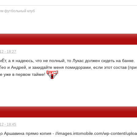
ем футбольный клуб
2 - 18:27
Ёт, а я надеюсь, что не полный, то Лукас должен сидеть на банке.
Тео и Андрей, и закидайте меня помидорами, если этот состав (при
ке уже в первом тайме!
2 - 18:45
 Аршавина прямо копия - //images.intomobile.com/wp-content/upload