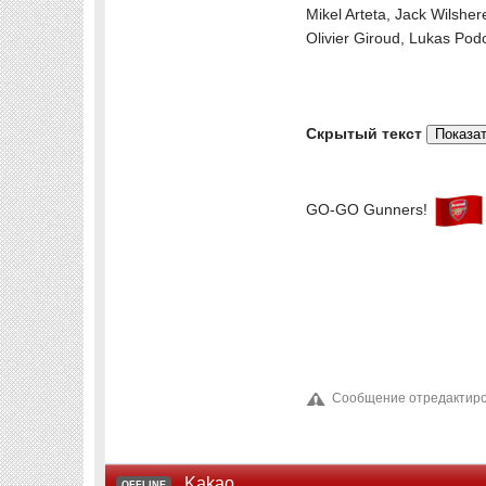
Mikel Arteta, Jack Wilsher
Olivier Giroud, Lukas Po
Скрытый текст
GO-GO Gunners!
Сообщение отредактиров
Kakao
OFFLINE