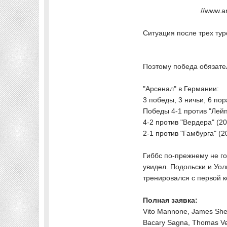
//www.a
Ситуация после трех ту
Поэтому победа обязате
"Арсенал" в Германии:
3 победы, 3 ничьи, 6 по
Победы 4-1 против "Лейп
4-2 против "Вердера" (2
2-1 против "Гамбурга" (2
Гиббс по-прежнему не го
увидел. Подольски и Уол
тренировался с первой к
Полная заявка:
Vito Mannone, James Sh
Bacary Sagna, Thomas Ver