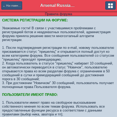
Arsenal Russian Speaking Supporters Club
← На главную
Правила форума
СИСТЕМА РЕГИСТРАЦИИ НА ФОРУМЕ:
Уважаемые гости! В связи с участившимися проблемами с
регистрацией ботов и неадекватных пользователей, администрация
форума приняла решение ввести многоэтапный алгоритм
регистрации.
1. После подтверждения регистрации по e-mail, новому пользователю
присваивается статус "пришелец" и открывается полный доступ ко
всем категориям форума. Все сообщения пользователей со статусом
"пришелец" проходят премодерацию;
2. Когда пользователь в статусе "пришелец" набирает 10 сообщений,
он автоматически переводится в статус "Новичок", пользователю
открываются права ко всем разделам форума с ограничением в 50
сообщений в сутки и премодерацией сообщений до достижения
порога в 30 сообщений;
3. При достижении "Новичком" 30 сообщений, пользователь получает
полноценные права Пользователя форума.
ПОЛЬЗОВАТЕЛИ ИМЕЮТ ПРАВО:
1. Пользователи имеют право на свободное высказывание
собственного мнения по всем темам форума. Использовать все
предоставленные функции ресурса в соответствии с данными
правилами (выбор ника, аватора и тп);