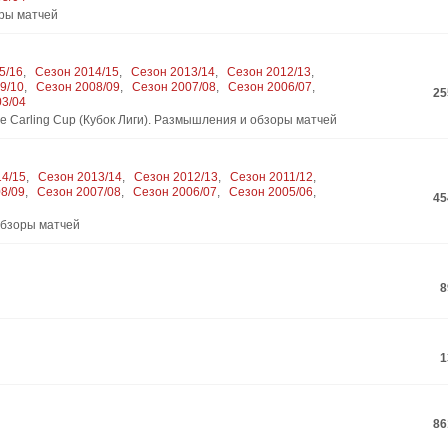
оры матчей
5/16
,
Сезон 2014/15
,
Сезон 2013/14
,
Сезон 2012/13
,
9/10
,
Сезон 2008/09
,
Сезон 2007/08
,
Сезон 2006/07
,
25
03/04
 Carling Cup (Кубок Лиги). Размышления и обзоры матчей
14/15
,
Сезон 2013/14
,
Сезон 2012/13
,
Сезон 2011/12
,
8/09
,
Сезон 2007/08
,
Сезон 2006/07
,
Сезон 2005/06
,
45
обзоры матчей
8
1
86