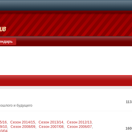
ендарь
113
рошлого и будущего
5/16
,
Сезон 2014/15
,
Сезон 2013/14
,
Сезон 2012/13
,
9/10
,
Сезон 2008/09
,
Сезон 2007/08
,
Сезон 2006/07
,
160
03/04