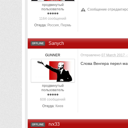
продвинутый
пользователь
Сообщение отредактиров
1164 сообщений
Откуда:
Россия, Пермь
Sanych
OFFLINE
GUNNER
Отправлено
07 March 2017 -
Слова Венгера перел мат
продвинутый
пользователь
608 сообщений
Откуда:
Киев
rvx33
OFFLINE