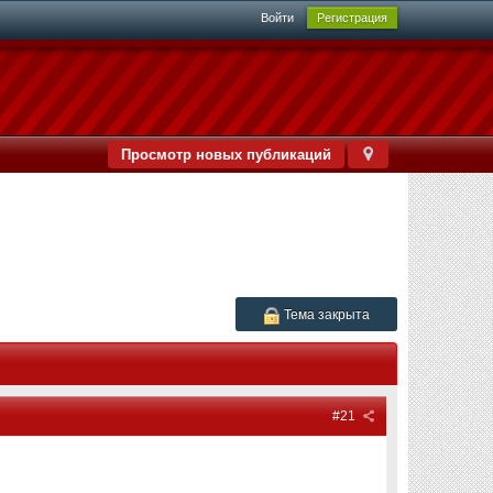
Войти
Регистрация
Просмотр новых публикаций
Тема закрыта
#21