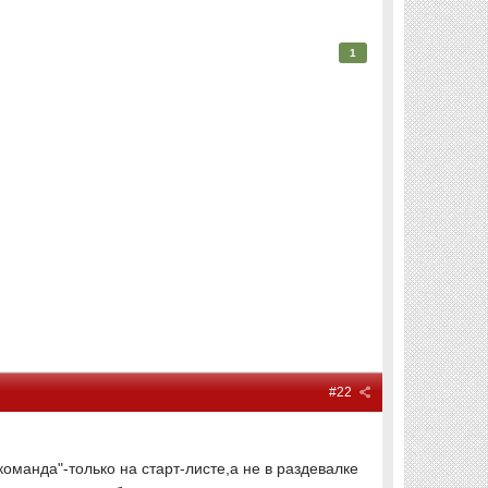
1
#22
оманда"-только на старт-листе,а не в раздевалке