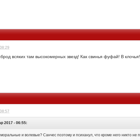
 08:29
сброд всяких там высокомерных звезд! Как свинья фуфай! В клочья
 08:57
р 2017 - 06:55:
 моральные и волевые? Санчес поэтому и психанул, что кроме него никто не п