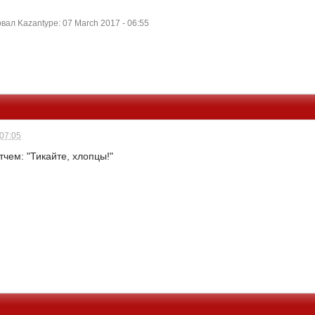
ал Kazantype: 07 March 2017 - 06:55
 07:05
чем: "Тикайте, хлопцы!"