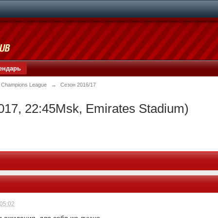
ендарь
 Champions League
→
Сезон 2016/17
2017, 22:45Msk, Emirates Stadium)
 05:02