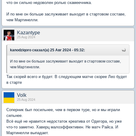
что он сильно недоволен ролью скамеечника.
И по мне он больше заслуживает выходит в стартовом составе,
чем Мартинелли.
Kazantype
25 Aug 2024
kanodziqoro сказал(а) 25 Авг 2024 - 05:32:
И по мне он больше заслуживает выходит в стартовом составе,
чем Мартинелли.
Так скорей всего и будет. В следующем матче скорее Лео будет
в старте
Volk
25 Aug 2024
Соперник был посильнее, чем в первом туре, но и мы играли
сильнее.
Всё ещё не нравится недостаток креатива от Одегора, но уже
что-то заметно. Хаверц малоэффективен. Не матч Райса. И
Мартинелли выпадает.