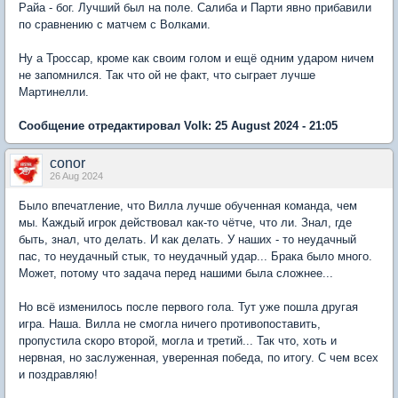
Райа - бог. Лучший был на поле. Салиба и Парти явно прибавили
по сравнению с матчем с Волками.
Ну а Троссар, кроме как своим голом и ещё одним ударом ничем
не запомнился. Так что ой не факт, что сыграет лучше
Мартинелли.
Сообщение отредактировал Volk: 25 August 2024 - 21:05
conor
26 Aug 2024
Было впечатление, что Вилла лучше обученная команда, чем
мы. Каждый игрок действовал как-то чётче, что ли. Знал, где
быть, знал, что делать. И как делать. У наших - то неудачный
пас, то неудачный стык, то неудачный удар... Брака было много.
Может, потому что задача перед нашими была сложнее...
Но всё изменилось после первого гола. Тут уже пошла другая
игра. Наша. Вилла не смогла ничего противопоставить,
пропустила скоро второй, могла и третий... Так что, хоть и
нервная, но заслуженная, уверенная победа, по итогу. С чем всех
и поздравляю!