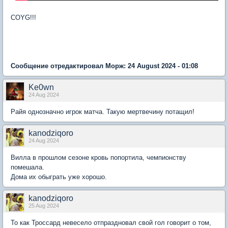
COYG!!!
Сообщение отредактировал Морж: 24 August 2024 - 01:08
Ke0wn
24 Aug 2024
Райя однозначно игрок матча. Такую мертвечину потащил!
kanodziqoro
24 Aug 2024
Вилла в прошлом сезоне кровь попортила, чемпионству
помешала.
Дома их обыграть уже хорошо.
kanodziqoro
25 Aug 2024
То как Троссард невесело отпраздновал свой гол говорит о том,