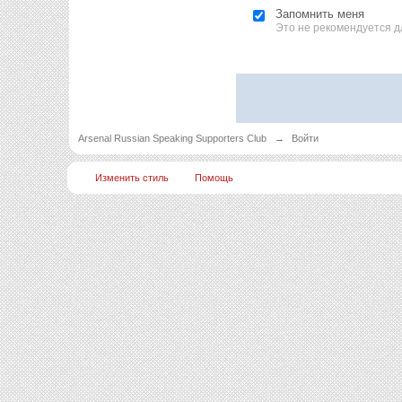
Запомнить меня
Это не рекомендуется д
Arsenal Russian Speaking Supporters Club
→
Войти
Изменить стиль
Помощь