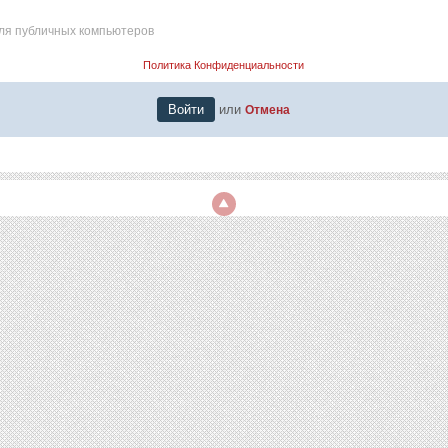
ля публичных компьютеров
Политика Конфиденциальности
или
Отмена