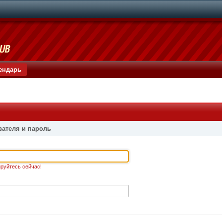
ендарь
вателя и пароль
руйтесь сейчас!