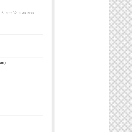
 более 32 символов
ия)