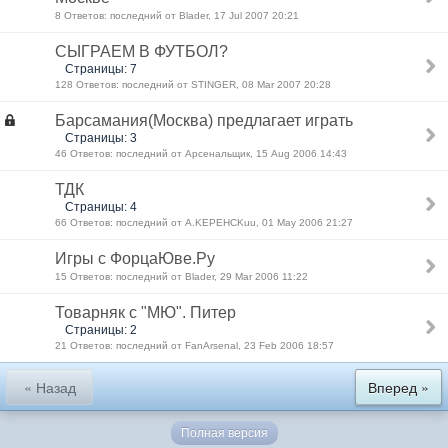
8 Ответов: последний от Blader, 17 Jul 2007 20:21
СЫГРАЕМ В ФУТБОЛ?
Страницы: 7
128 Ответов: последний от STINGER, 08 Mar 2007 20:28
Барсамания(Москва) предлагает играть
Страницы: 3
46 Ответов: последний от Арсенальщик, 15 Aug 2006 14:43
ТДК
Страницы: 4
66 Ответов: последний от A.KEPEHCKuu, 01 May 2006 21:27
Игры с ФорцаЮве.Ру
15 Ответов: последний от Blader, 29 Mar 2006 11:22
Товарняк с "МЮ". Питер
Страницы: 2
21 Ответов: последний от FanArsenal, 23 Feb 2006 18:57
« Назад
Вперед »
Полная версия