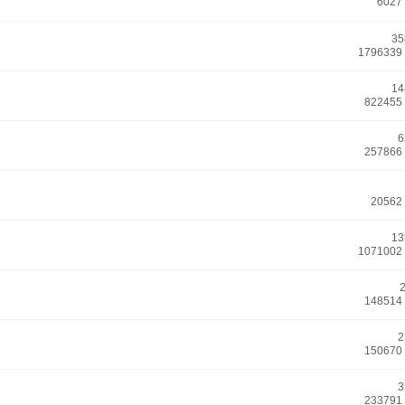
6027
35
1796339
14
822455
6
257866
20562
13
1071002
148514
2
150670
3
233791