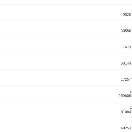
40520
30556
7673
60144
17257
2
259606
1
81084
48253