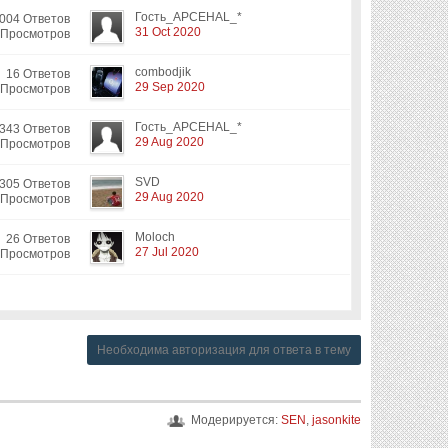
Гость_APCEHAL_*
004 Ответов
31 Oct 2020
 Просмотров
combodjik
16 Ответов
29 Sep 2020
 Просмотров
Гость_APCEHAL_*
343 Ответов
29 Aug 2020
 Просмотров
SVD
305 Ответов
29 Aug 2020
 Просмотров
Moloch
26 Ответов
27 Jul 2020
 Просмотров
Необходима авторизация для ответа в тему
Модерируется:
SEN
,
jasonkite