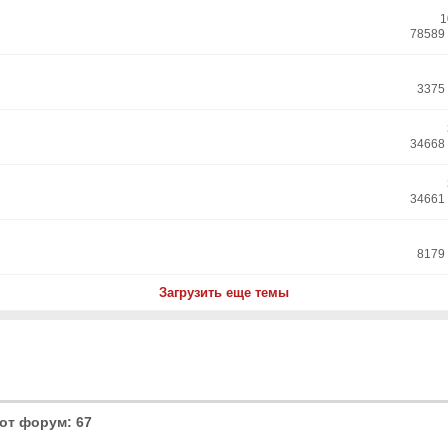
1
78589
3375
34668
34661
8179
Загрузить еще темы
от форум: 67