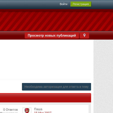
Войти
Регистрация
Просмотр новых публикаций
Необходима авторизация для ответа в тему
Паша
0 Ответов