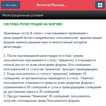
Arsenal Russian Speaking Supporters Club
← На главную
Регистрационные условия
СИСТЕМА РЕГИСТРАЦИИ НА ФОРУМЕ:
Уважаемые гости! В связи с участившимися проблемами с
регистрацией ботов и неадекватных пользователей, администрация
форума приняла решение ввести многоэтапный алгоритм
регистрации.
1. После подтверждения регистрации по e-mail, новому
пользователю присваивается статус "пришелец" и открывается
полный доступ ко всем категориям форума. Все сообщения
пользователей со статусом "пришелец" проходят премодерацию;
2. Когда пользователь в статусе "пришелец" набирает 10
сообщений, он автоматически переводится в статус "Новичок",
пользователю открываются права ко всем разделам форума с
ограничением в 50 сообщений в сутки и премодерацией сообщений
до достижения порога в 30 сообщений;
3. При достижении "Новичком" 30 сообщений, пользователь
получает полноценные права Пользователя форума.