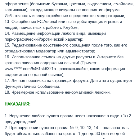
оформления (большими буквами, цветами, выделением, смайлами,
картинками), затрудняющее визуальное восприятие форума. –
Избыточность и злоупотребление определяется модераторами;
13. Оскорбление FC Arsenal или ныне действующих игроков и
людей, причастных к работе с Клубом;
14. Размещение информации любого вида, имеющей
порнографический/эротический характер;
15. Редактирование собственного сообщения после того, как его
отредактировал модератор или администратор;
16. Использование ссылок на другие ресурсы в Интернете без
краткого описания содержания ссылки! (Пример:
www.*****.com/5461sk6321а - рассказывайте, какая информация
содержится по данной ссылке);
17. Личная переписка на страницах форума. Для этого существует
функция Личных Сообщений.
18. Чрезмерное использование ненормативной лексики.
НАКАЗАНИЯ:
1. Нарушение любого пункта правил несет наказание в виде +1/+2
предупреждений.
2. При нарушении пунктов правил № 9, 10, 13, 14 – пользователь
будет обязательно забанен на срок от 1 дня до 30 (кол-во дней