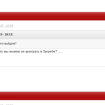
15 - 18:38
5 - 18:13:
 что выйдем?
то мы можем не выиграть в Загребе? ....