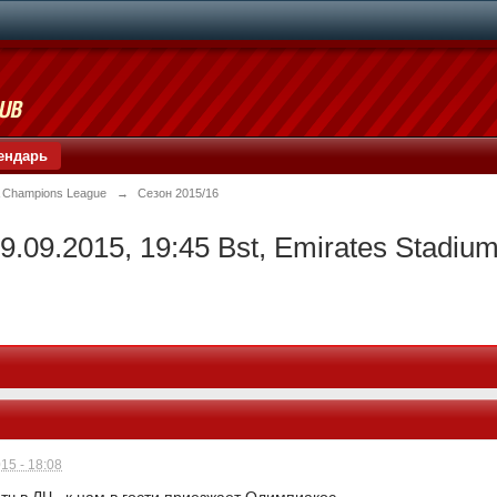
ендарь
 Champions League
→
Сезон 2015/16
9.09.2015, 19:45 Bst, Emirates Stadium
15 - 18:08