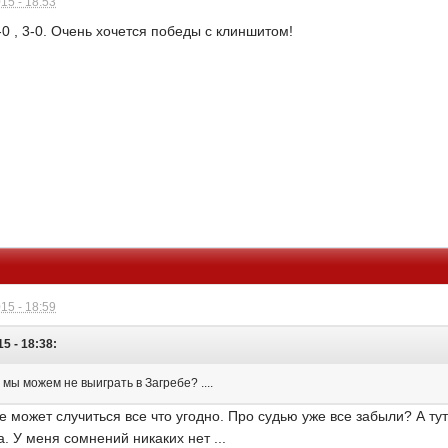
15 - 18:53
2-0 , 3-0. Очень хочется победы с клиншитом!
15 - 18:59
5 - 18:38:
 мы можем не выиграть в Загребе? ....
 может случиться все что угодно. Про судью уже все забыли? А тут
. У меня сомнений никаких нет ...