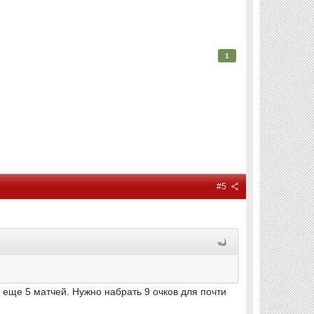
1
#5
 еще 5 матчей. Нужно набрать 9 очков для почти