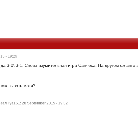
15 - 19:29
да 3-0\ 3-1. Снова изумительная игра Санчеса. На другом фланге 
 показывать матч?
л Ilya161: 28 September 2015 - 19:32