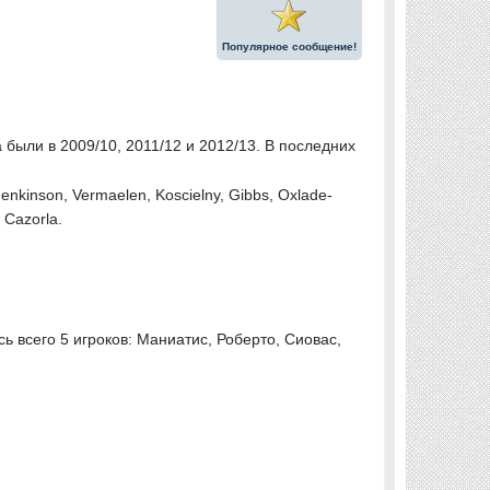
Популярное сообщение!
а были в 2009/10, 2011/12 и 2012/13. В последних
nkinson, Vermaelen, Koscielny, Gibbs, Oxlade-
 Cazorla.
ь всего 5 игроков: Маниатис, Роберто, Сиовас,