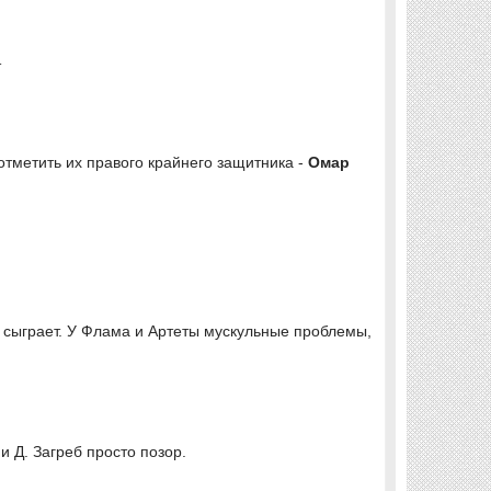
т
отметить их правого крайнего защитника -
Омар
то сыграет. У Флама и Артеты мускульные проблемы,
и Д. Загреб просто позор.