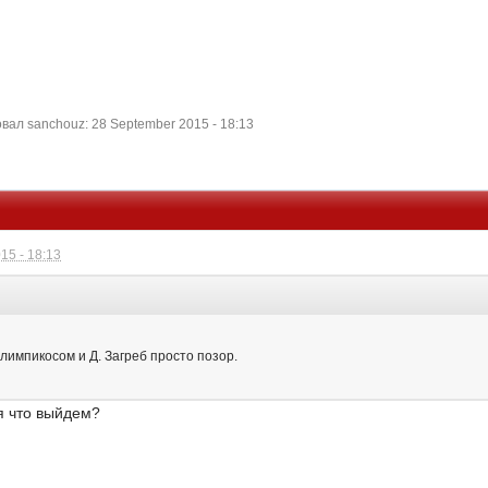
ал sanchouz: 28 September 2015 - 18:13
15 - 18:13
Олимпикосом и Д. Загреб просто позор.
ся что выйдем?