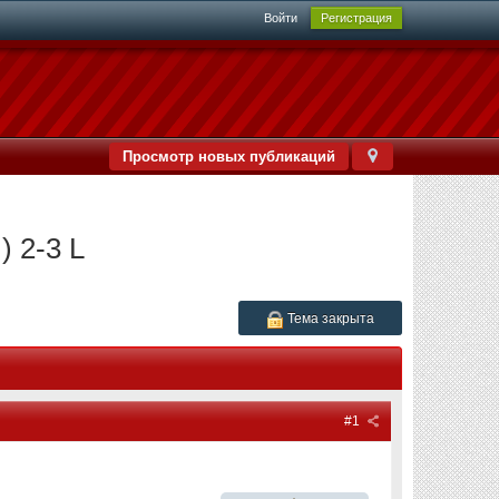
Войти
Регистрация
Просмотр новых публикаций
) 2-3 L
Тема закрыта
#1