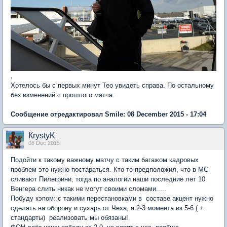
,
Хотелось бы с первых минут Тео увидеть справа. По остальному
без изменений с прошлого матча.
Сообщение отредактировал Smile: 08 December 2015 - 17:04
КrystyK
08 Dec 2015
Подойти к такому важному матчу с таким багажом кадровых
проблем это нужно постараться. Кто-то предположил, что в МС
сливают Пилегрини, тогда по аналогии наши последние лет 10
Венгера слить никак не могут своими сломами.....
Побуду кэпом: с такими перестановками в составе акцент нужно
сделать на оборону и сухарь от Чеха, а 2-3 момента из 5-6 ( +
стандарты) реализовать мы обязаны!