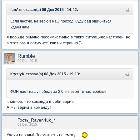
fanArs сказал(а) 09 Дек 2015 - 14:42:
Если честно, не верю в наш проход, буду рад ошибиться.
Удачи нам.
я вообще обычно пессимистично в таких ситуациях настроен. но
в этот раз я оптимист, как ни странно ))
Rumble
09 Dec 2015
КrystyK сказал(а) 08 Дек 2015 - 19:13:
ФОН даёт нашу победу за 2,0, не верят в нас вообще....
Главное, что команда в себя верит.
А мы верим в команду!
Гость_Raven4uk_*
09 Dec 2015
Удачи парням! Посмотреть не смогу...