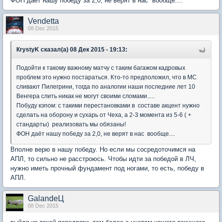
ФОН даёт нашу победу за 2,0, не верят в нас вообще....
Vendetta
08 Dec 2015
КrystyK сказал(а) 08 Дек 2015 - 19:13:
Подойти к такому важному матчу с таким багажом кадровых
проблем это нужно постараться. Кто-то предположил, что в МС
сливают Пилегрини, тогда по аналогии наши последние лет 10
Венгера слить никак не могут своими сломами.....
Побуду кэпом: с такими перестановками в составе акцент нужно
сделать на оборону и сухарь от Чеха, а 2-3 момента из 5-6 ( +
стандарты) реализовать мы обязаны!
ФОН даёт нашу победу за 2,0, не верят в нас вообще....
Вполне верю в нашу победу. Но если мы сосредоточимся на
АПЛ, то сильно не расстроюсь. Чтобы идти за победой в ЛЧ,
нужно иметь прочный фундамент под ногами, то есть, победу в
АПЛ.
GalandeЦ
08 Dec 2015