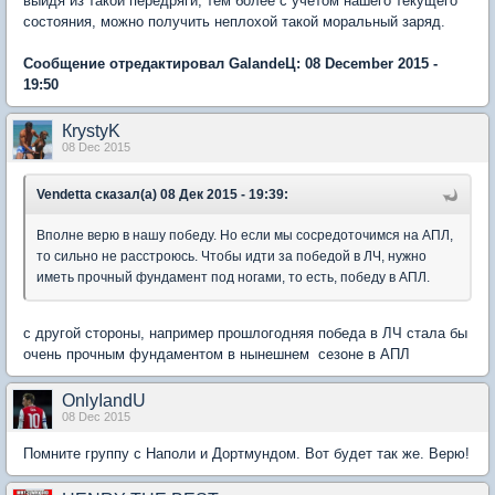
выйдя из такой передряги, тем более с учетом нашего текущего
состояния, можно получить неплохой такой моральный заряд.
Сообщение отредактировал GalandeЦ: 08 December 2015 -
19:50
КrystyK
08 Dec 2015
Vendetta сказал(а) 08 Дек 2015 - 19:39:
Вполне верю в нашу победу. Но если мы сосредоточимся на АПЛ,
то сильно не расстроюсь. Чтобы идти за победой в ЛЧ, нужно
иметь прочный фундамент под ногами, то есть, победу в АПЛ.
c другой стороны, например прошлогодняя победа в ЛЧ стала бы
очень прочным фундаментом в нынешнем сезоне в АПЛ
OnlyIandU
08 Dec 2015
Помните группу с Наполи и Дортмундом. Вот будет так же. Верю!