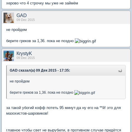
херово что 4 строчку мы уже не займём
GAD
09 Dec 2015
не пройдем
берите греков за 1,36. пока не поздно
КrystyK
09 Dec 2015
GAD сказал(а) 09 Дек 2015 - 17:35:
не пройдем
берите греков за 1,36. пока не поздно
за такой убогий кофф потеть 95 минут-да ну его на **й! это для
мазохистов-шаровиков!
главное чтобы свет не вырубили, в противном случае придётся