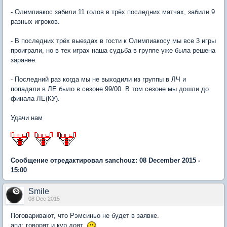
- Олимпиакос забили 11 голов в трёх последних матчах, забили 9
разных игроков.
- В последних трёх выездах в гости к Олимпиакосу мы все 3 игры
проиграли, но в тех играх наша судьба в группе уже была решена
заранее.
- Последний раз когда мы не выходили из группы в ЛЧ и
попадали в ЛЕ было в сезоне 99/00. В том сезоне мы дошли до
финала ЛЕ(КУ).
Удачи нам
Сообщение отредактировал sanchouz: 08 December 2015 -
15:00
Smile
08 Dec 2015
Поговаривают, что Рэмсиньо не будет в заявке.
апд: говорят и кур доят.