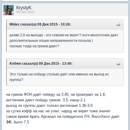
КrystyK
09 Dec 2015
Midas сказал(а) 09 Дек 2015 - 10:26:
разве 2,0 на выезде - это совсем не верят? хотя многоточие дает
дополнительные опции направленности посыла )
сколько тогда на греков дают?
Ke0wn сказал(а) 09 Дек 2015 - 13:46:
Это только на победу столько даёт или именно на выход из
группы?
на греков ФОН даёт победу за 3,45, не проиграет за 1,8,
англичане дают победу греков 3,5, нашу-2,1
выход из группы дают только англичане 1,36-3,0
за сутки кофф на нас не упал, народ не верит тоже значит
самое время брать Арсенал на победителя ЛЧ, ВиллХилл даёт
34!
, было 7,5