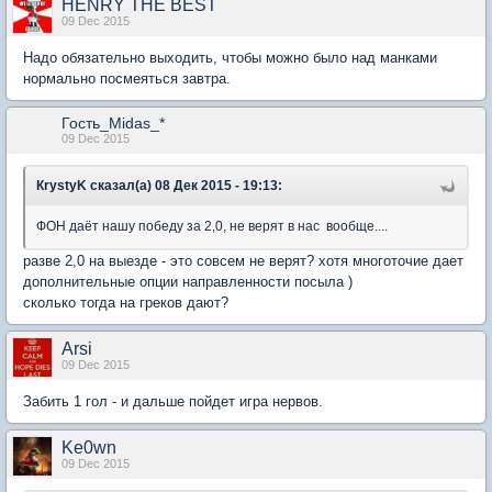
HENRY THE BEST
09 Dec 2015
Надо обязательно выходить, чтобы можно было над манками
нормально посмеяться завтра.
Гость_Midas_*
09 Dec 2015
КrystyK сказал(а) 08 Дек 2015 - 19:13:
ФОН даёт нашу победу за 2,0, не верят в нас вообще....
разве 2,0 на выезде - это совсем не верят? хотя многоточие дает
дополнительные опции направленности посыла )
сколько тогда на греков дают?
Arsi
09 Dec 2015
Забить 1 гол - и дальше пойдет игра нервов.
Ke0wn
09 Dec 2015