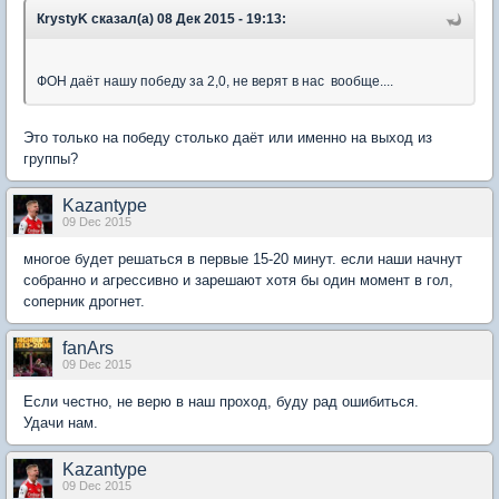
КrystyK сказал(а) 08 Дек 2015 - 19:13:
ФОН даёт нашу победу за 2,0, не верят в нас вообще....
Это только на победу столько даёт или именно на выход из
группы?
Kazantype
09 Dec 2015
многое будет решаться в первые 15-20 минут. если наши начнут
собранно и агрессивно и зарешают хотя бы один момент в гол,
соперник дрогнет.
fanArs
09 Dec 2015
Если честно, не верю в наш проход, буду рад ошибиться.
Удачи нам.
Kazantype
09 Dec 2015