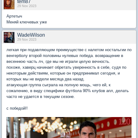
tem87
29 Nov 2023
Артетыч
Меняй ключевых уже
WadeWilson
29 Nov 2023
легкая при подавляющем преимуществе с налетом ностальгии по
венгерболу второй половины нулевых победа. возвращение в
весеннюю часть лч, где мы не играли целую вечность.
похоже, хаверц начинает обретать уверенность в себе, судя по
некоторым действиям, которые он предпринимал сегодня, и
которых мы не видели месяца два назад.
атакующая группа сыграла на полную мощь, чего ей, к
сожалению, в виду специфики футбола 90% клубов апл, делать
часто не удается в текущем сезоне.
с победой!!