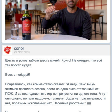
conor
29 Nov 2023
Шесть игроков забили шесть мячей. Круто! Не ожидал, что всё
так просто будет.
Всех с победой!
Понравилось, как комментатор сказал: "А ведь Ланс вице-
чемпион прошлого сезона, всего на одно очко отставшиий от
ПСЖ. И за последние пять игр не пропустил ни одного гола. А тут
они словно попали на другую планету. Воды нет, растительности
нет, полезных ископаемых нет. Населена роботами." ))))