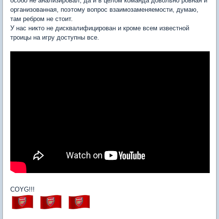
особо не анализировал, да и в целом команда довольно ровная и
организованная, поэтому вопрос взаимозаменяемости, думаю,
там ребром не стоит.
У нас никто не дисквалифицирован и кроме всем известной
троицы на игру доступны все.
COYG!!!