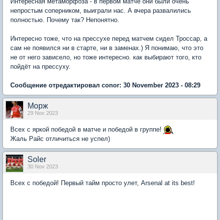
Интересная метаморфоза - в первом матче они были очень
непростым соперником, выиграли нас. А вчера развалились
полностью. Почему так? Непонятно.
Интересно тоже, что на прессухе перед матчем сидел Троссар, а
сам не появился ни в старте, ни в заменах.) Я понимаю, что это
не от него зависело, но тоже интересно. как выбирают того, кто
пойдёт на прессуху.
Сообщение отредактировал conor: 30 November 2023 - 08:29
Морж
29 Nov 2023
Всех с яркой победой в матче и победой в группе!
Жаль Райс отличиться не успел)
Soler
30 Nov 2023
Всех с победой! Первый тайм просто улет, Arsenal at its best!