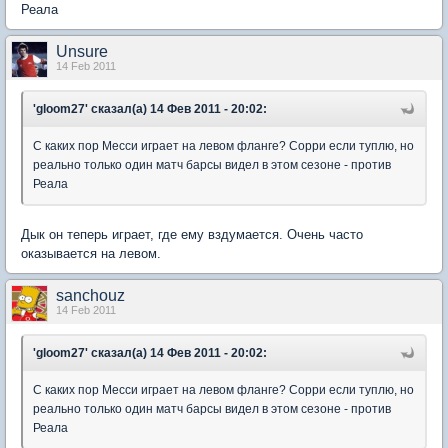
Реала
Unsure
14 Feb 2011
'gloom27' сказал(а) 14 Фев 2011 - 20:02:
С каких пор Месси играет на левом фланге? Сорри если туплю, но
реально только один матч барсы видел в этом сезоне - против
Реала
Дык он теперь играет, где ему вздумается. Очень часто
оказывается на левом.
sanchouz
14 Feb 2011
'gloom27' сказал(а) 14 Фев 2011 - 20:02:
С каких пор Месси играет на левом фланге? Сорри если туплю, но
реально только один матч барсы видел в этом сезоне - против
Реала