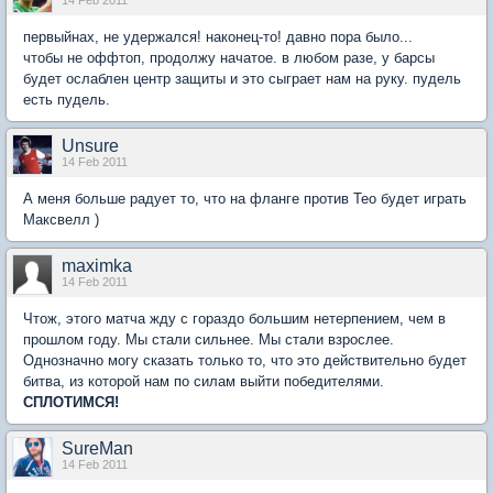
14 Feb 2011
первыйнах, не удержался! наконец-то! давно пора было...
чтобы не оффтоп, продолжу начатое. в любом разе, у барсы
будет ослаблен центр защиты и это сыграет нам на руку. пудель
есть пудель.
Unsure
14 Feb 2011
А меня больше радует то, что на фланге против Тео будет играть
Максвелл )
maximka
14 Feb 2011
Чтож, этого матча жду с гораздо большим нетерпением, чем в
прошлом году. Мы стали сильнее. Мы стали взрослее.
Однозначно могу сказать только то, что это действительно будет
битва, из которой нам по силам выйти победителями.
СПЛОТИМСЯ!
SureMan
14 Feb 2011