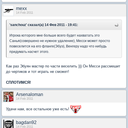
mexx
14 Feb 2011
'sanchouz' сказал(а) 14 Фев 2011 - 19:41:
Игрока которого мне больше всего будет нахватать это
Санья(совершено не нужное удаление), Месси может просто
повеселится на его фланге(Эбуэ), Венгеру надо что нибудь
придумать насчет этого.
Как раз Эбуян мастер по части веселить ))) Он Месси рассмешит
до чертиков и тот играть не сможет!
СПЛОТИМСЯ!
Arsenaloman
14 Feb 2011
Удачи нам, все остальное уже есть!
bagdan92
14 Feb 2011