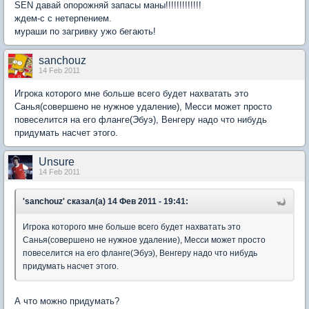
SEN давай опорожняй запасы маны!!!!!!!!!!!!!
ждем-с с нетерпением.
мураши по загривку ужо бегають!
sanchouz
14 Feb 2011
Игрока которого мне больше всего будет нахватать это
Санья(совершено не нужное удаление), Месси может просто
повеселится на его фланге(Эбуэ), Венгеру надо что нибудь
придумать насчет этого.
Unsure
14 Feb 2011
'sanchouz' сказал(а) 14 Фев 2011 - 19:41:
Игрока которого мне больше всего будет нахватать это
Санья(совершено не нужное удаление), Месси может просто
повеселится на его фланге(Эбуэ), Венгеру надо что нибудь
придумать насчет этого.
А что можно придумать?