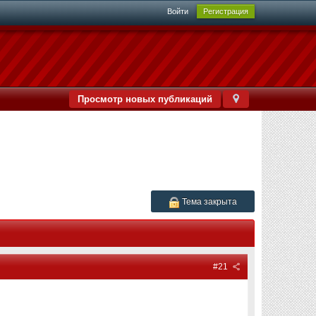
Войти
Регистрация
Просмотр новых публикаций
Тема закрыта
#21