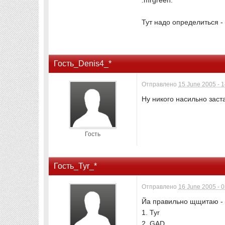
:mrgreen:
Тут надо определиться -
Гость_Denis4_*
Отправлено
15 June 2005 - 
Ну никого насильно заст
Гость
Гость_Tyr_*
Отправлено
16 June 2005 - 
Йа правильно щщитаю -
1. Tyr
2. GAD