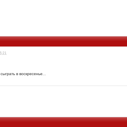
15:21
ыграть в воскресенье...