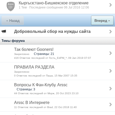
Кыргызстано-Бишкекское отделение
1 Тем · Последнее сообщение 06 Jul 2016 12:06
« Назад
Вперед »
Добровольный сбор на нужды сайта
Темы форума
Так болеют Gooners!
Страницы: 21
Закреплено
416 Ответов: последний от Гость_EdPM_*, 09 Jan 2019 07:07
ПРАВИЛА РАЗДЕЛА
Закреплено
0 Ответов: последний от Паша, 15 Mar 2007 15:35
Вопросы К Фан-Клубу. Arssc
Страницы: 3
44 Ответов: последний от Морж, 20 Oct 2023 23:10
Arssc В Интернете
11 Ответов: последний от Brad, 22 Oct 2018 11:40