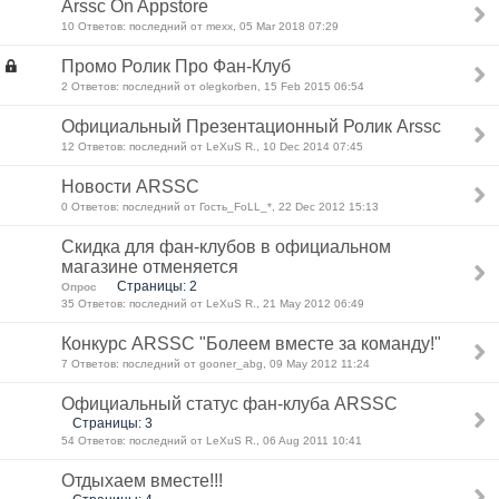
Arssc On Appstore
10 Ответов: последний от mexx, 05 Mar 2018 07:29
Промо Ролик Про Фан-Клуб
2 Ответов: последний от olegkorben, 15 Feb 2015 06:54
Официальный Презентационный Ролик Arssc
12 Ответов: последний от LeXuS R., 10 Dec 2014 07:45
Новости ARSSC
0 Ответов: последний от Гость_FoLL_*, 22 Dec 2012 15:13
Скидка для фан-клубов в официальном
магазине отменяется
Страницы: 2
Опрос
35 Ответов: последний от LeXuS R., 21 May 2012 06:49
Конкурс ARSSC "Болеем вместе за команду!"
7 Ответов: последний от gooner_abg, 09 May 2012 11:24
Официальный статус фан-клуба ARSSC
Страницы: 3
54 Ответов: последний от LeXuS R., 06 Aug 2011 10:41
Отдыхаем вместе!!!