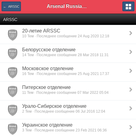
Arsenal Russian Speaking Supporters Club
← ARSSC
ARSSC
20-летие ARSSC
10 Тем · Последнее сообщение 24 Aug 2020 12:18
Белорусское отделение
14 Тем · Последнее сообщение 28 Mar 2018 11:31
Московское отделение
16 Тем · Последнее сообщение 25 Aug 2021 17:37
Питерское отделение
11 Тем · Последнее сообщение 07 Mar 2022 05:04
Урало-Сибирское отделение
2 Тем · Последнее сообщение 06 Jul 2016 12:04
Украинское отделение
3 Тем · Последнее сообщение 23 Feb 2021 06:36