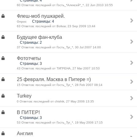
Страницы: 4
60 Ответов: последний от Гость_*Алексей*_*, 22 Jun 2010 10:55
Флеш-моб пушкарей.
Страницы: 4
Опрос
63 Ответов: последний от Bolivar, 23 Sep 2009 13:44
Будущее фан-клуба
Страницы: 2
37 Ответов: последний от Гость_Tyr_*, 30 Jul 2007 14:00
Фототчеты
Страницы: 3
43 Ответов: последний от ТИГРЕНА, 27 Mar 2007 10:53
25 февраля. Масква в Питере =)
15 Ответов: последний от Гость_Tyr_*, 28 Feb 2007 08:14
Turkey
0 Ответов: последний от chishik, 27 May 2006 13:35
В ПИТЕР!
Страницы: 3
53 Ответов: последний от Гость_Tyr_*, 19 May 2006 17:15
Англия