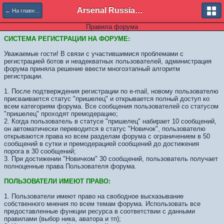
Arsenal Russian Speaking Supporters Club
← На главную
Правила форума
СИСТЕМА РЕГИСТРАЦИИ НА ФОРУМЕ:
Уважаемые гости! В связи с участившимися проблемами с
регистрацией ботов и неадекватных пользователей, администрация
форума приняла решение ввести многоэтапный алгоритм
регистрации.
1. После подтверждения регистрации по e-mail, новому пользователю
присваивается статус "пришелец" и открывается полный доступ ко
всем категориям форума. Все сообщения пользователей со статусом
"пришелец" проходят премодерацию;
2. Когда пользователь в статусе "пришелец" набирает 10 сообщений,
он автоматически переводится в статус "Новичок", пользователю
открываются права ко всем разделам форума с ограничением в 50
сообщений в сутки и премодерацией сообщений до достижения
порога в 30 сообщений;
3. При достижении "Новичком" 30 сообщений, пользователь получает
полноценные права Пользователя форума.
ПОЛЬЗОВАТЕЛИ ИМЕЮТ ПРАВО:
1. Пользователи имеют право на свободное высказывание
собственного мнения по всем темам форума. Использовать все
предоставленные функции ресурса в соответствии с данными
правилами (выбор ника, аватора и тп);