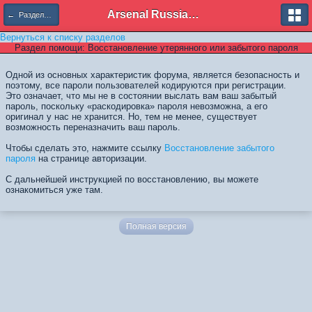
Arsenal Russian Speaking Supporters Club
← Разделы помощи
Вернуться к списку разделов
Раздел помощи: Восстановление утерянного или забытого пароля
Одной из основных характеристик форума, является безопасность и
поэтому, все пароли пользователей кодируются при регистрации.
Это означает, что мы не в состоянии выслать вам ваш забытый
пароль, поскольку «раскодировка» пароля невозможна, а его
оригинал у нас не хранится. Но, тем не менее, существует
возможность переназначить ваш пароль.
Чтобы сделать это, нажмите ссылку
Восстановление забытого
пароля
на странице авторизации.
С дальнейшей инструкцией по восстановлению, вы можете
ознакомиться уже там.
Полная версия