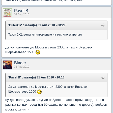
Такси 2х2, цены минимальные из тех, что встречал..
Pavel B
31 Aug 2010
'ButerOk' сказал(а) 31 Авг 2010 - 08:29:
Такси 2х2, цены минимальные из тех, что встречал..
Да уж, самолет до Москвы стоит 2300, а такси Внуково-
Шереметьево 1500
Blader
31 Aug 2010
'Pavel B' сказал(а) 31 Авг 2010 - 10:13:
Да уж, самолет до Москвы стоит 2300, а такси Внуково-
Шереметьево 1500
ну дешевле думаю вряд ли найдешь... аэропорты находятся на
разных концах город (км 50 ехать, не меньше, по дороге), вобщем
москва, хули=)