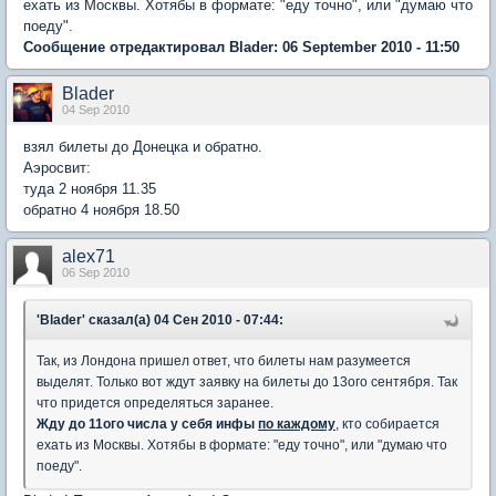
ехать из Москвы. Хотябы в формате: "еду точно", или "думаю что
поеду".
Сообщение отредактировал Blader: 06 September 2010 - 11:50
Blader
04 Sep 2010
взял билеты до Донецка и обратно.
Аэросвит:
туда 2 ноября 11.35
обратно 4 ноября 18.50
alex71
06 Sep 2010
'Blader' сказал(а) 04 Сен 2010 - 07:44:
Так, из Лондона пришел ответ, что билеты нам разумеется
выделят. Только вот ждут заявку на билеты до 13ого сентября. Так
что придется определяться заранее.
Жду до 11ого числа у себя инфы
по каждому
, кто собирается
ехать из Москвы. Хотябы в формате: "еду точно", или "думаю что
поеду".