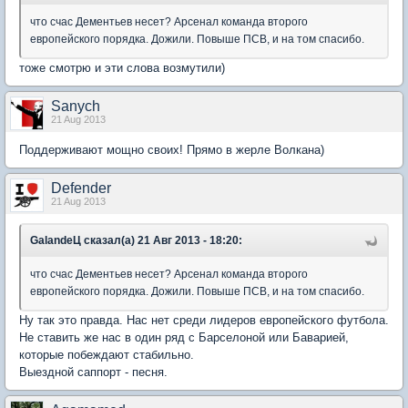
что счас Дементьев несет? Арсенал команда второго
европейского порядка. Дожили. Повыше ПСВ, и на том спасибо.
тоже смотрю и эти слова возмутили)
Sanych
21 Aug 2013
Поддерживают мощно своих! Прямо в жерле Волкана)
Defender
21 Aug 2013
GalandeЦ сказал(а) 21 Авг 2013 - 18:20:
что счас Дементьев несет? Арсенал команда второго
европейского порядка. Дожили. Повыше ПСВ, и на том спасибо.
Ну так это правда. Нас нет среди лидеров европейского футбола.
Не ставить же нас в один ряд с Барселоной или Баварией,
которые побеждают стабильно.
Выездной саппорт - песня.