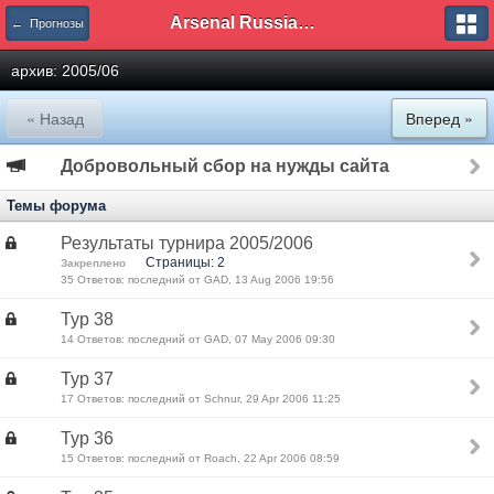
Arsenal Russian Speaking Supporters Club
← Прогнозы
архив: 2005/06
« Назад
Вперед »
Добровольный сбор на нужды сайта
Темы форума
Результаты турнира 2005/2006
Страницы: 2
Закреплено
35 Ответов: последний от GAD, 13 Aug 2006 19:56
Тур 38
14 Ответов: последний от GAD, 07 May 2006 09:30
Тур 37
17 Ответов: последний от Schnur, 29 Apr 2006 11:25
Тур 36
15 Ответов: последний от Roach, 22 Apr 2006 08:59