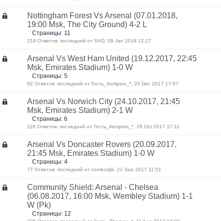
Nottingham Forest Vs Arsenal (07.01.2018,
19:00 Msk, The City Ground) 4-2 L
Страницы: 11
219 Ответов: последний от SVD, 09 Jan 2018 12:27
Arsenal Vs West Ham United (19.12.2017, 22:45
Msk, Emirates Stadium) 1-0 W
Страницы: 5
92 Ответов: последний от Гость_4empion_*, 20 Dec 2017 17:07
Arsenal Vs Norwich City (24.10.2017, 21:45
Msk, Emirates Stadium) 2-1 W
Страницы: 6
118 Ответов: последний от Гость_4empion_*, 26 Oct 2017 17:11
Arsenal Vs Doncaster Rovers (20.09.2017,
21:45 Msk, Emirates Stadium) 1-0 W
Страницы: 4
77 Ответов: последний от combodjik, 21 Sep 2017 11:51
Community Shield: Arsenal - Chelsea
(06.08.2017, 16:00 Msk, Wembley Stadium) 1-1
W (Pk)
Страницы: 12