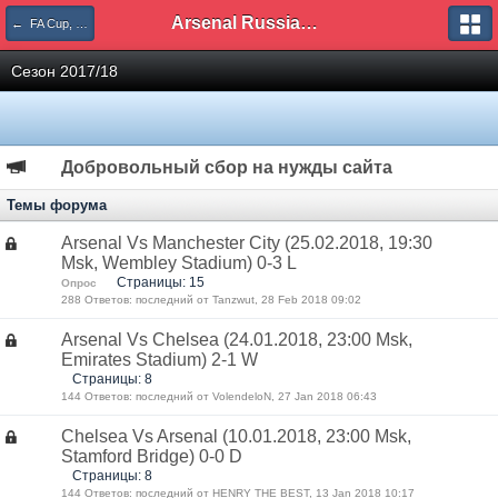
Arsenal Russian Speaking Supporters Club
← FA Cup, Carling Cup
Сезон 2017/18
Добровольный сбор на нужды сайта
Темы форума
Arsenal Vs Manchester City (25.02.2018, 19:30
Msk, Wembley Stadium) 0-3 L
Страницы: 15
Опрос
288 Ответов: последний от Tanzwut, 28 Feb 2018 09:02
Arsenal Vs Chelsea (24.01.2018, 23:00 Msk,
Emirates Stadium) 2-1 W
Страницы: 8
144 Ответов: последний от VolendeloN, 27 Jan 2018 06:43
Chelsea Vs Arsenal (10.01.2018, 23:00 Msk,
Stamford Bridge) 0-0 D
Страницы: 8
144 Ответов: последний от HENRY THE BEST, 13 Jan 2018 10:17