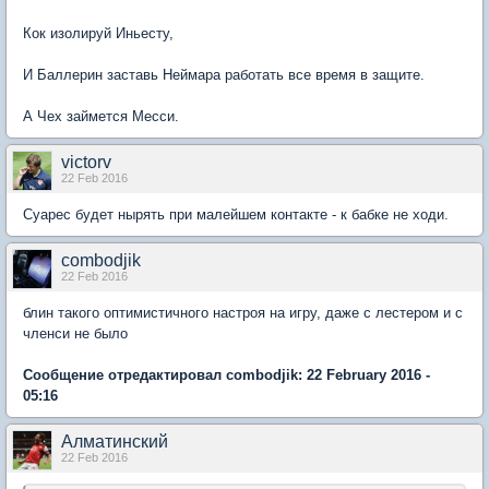
Кок изолируй Иньесту,
И Баллерин заставь Неймара работать все время в защите.
А Чех займется Месси.
victorv
22 Feb 2016
Суарес будет нырять при малейшем контакте - к бабке не ходи.
combodjik
22 Feb 2016
блин такого оптимистичного настроя на игру, даже с лестером и с
членси не было
Сообщение отредактировал combodjik: 22 February 2016 -
05:16
Алматинский
22 Feb 2016