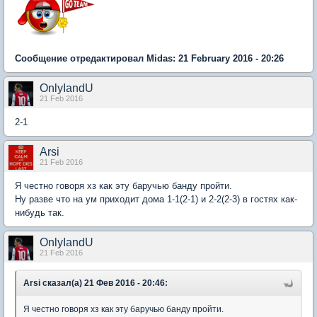
Сообщение отредактировал Midas: 21 February 2016 - 20:26
OnlyIandU
21 Feb 2016
2-1
Arsi
21 Feb 2016
Я честно говоря хз как эту баручью банду пройти.
Ну разве что на ум приходит дома 1-1(2-1) и 2-2(2-3) в гостях как-
нибудь так.
OnlyIandU
21 Feb 2016
Arsi сказал(а) 21 Фев 2016 - 20:46:
Я честно говоря хз как эту баручью банду пройти.