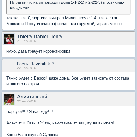
Ну разве что на ум приходит дома 1-1(2-1) и 2-2(2-3) в гостях как-
нибудь так.
так же, как Депортиво выиграл Милан после 1-4, так же как
Монако и Порту играли в финале. мяч круглый, играть можно
Thierry Daniel Henry
21 Feb 2016
имхо, дата требует корректировки
Гость_Raven4uk_*
22 Feb 2016
Тяжко будет с Барсой даже дома. Все будет зависеть от состава
и нашего настроя.
Алматинский
22 Feb 2016
Барсуки!!!!! Я вас жду!!!!
Алексис и Оззи и Жиру, намотайте их защиту на вымпел!
Кос и Начо скушай Суареса!