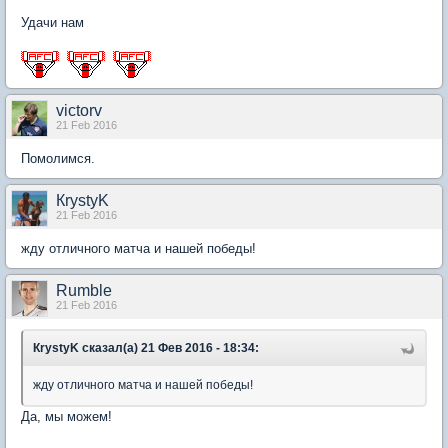
Удачи нам
victorv
21 Feb 2016
Помолимся.
КrystyK
21 Feb 2016
жду отличного матча и нашей победы!
Rumble
21 Feb 2016
КrystyK сказал(а) 21 Фев 2016 - 18:34:
жду отличного матча и нашей победы!
Да, мы можем!