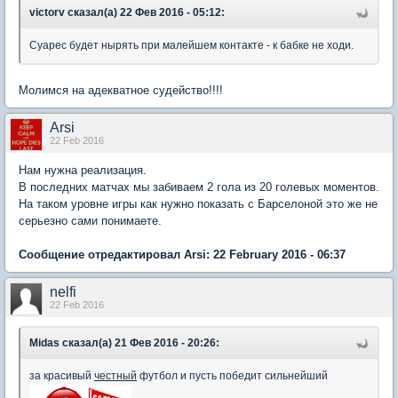
victorv сказал(а) 22 Фев 2016 - 05:12:
Суарес будет нырять при малейшем контакте - к бабке не ходи.
Молимся на адекватное судейство!!!!
Arsi
22 Feb 2016
Нам нужна реализация.
В последних матчах мы забиваем 2 гола из 20 голевых моментов.
На таком уровне игры как нужно показать с Барселоной это же не
серьезно сами понимаете.
Сообщение отредактировал Arsi: 22 February 2016 - 06:37
nelfi
22 Feb 2016
Midas сказал(а) 21 Фев 2016 - 20:26:
за красивый
честный
футбол и пусть победит сильнейший