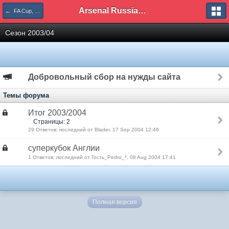
Arsenal Russian Speaking Supporters Club
← FA Cup, Carling Cup
Сезон 2003/04
Добровольный сбор на нужды сайта
Темы форума
Итог 2003/2004
Страницы: 2
29 Ответов: последний от Blader, 17 Sep 2004 12:46
суперкубок Англии
1 Ответов: последний от Гость_Pedro_*, 08 Aug 2004 17:41
Полная версия