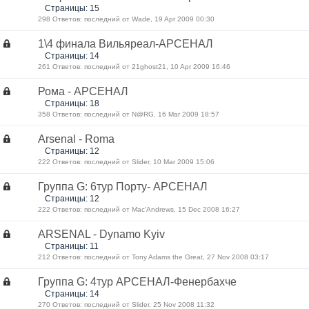
Страницы: 15
298 Ответов: последний от Wade, 19 Apr 2009 00:30
1\4 финала Вильяреал-АРСЕНАЛ
Страницы: 14
261 Ответов: последний от 21ghost21, 10 Apr 2009 16:46
Рома - АРСЕНАЛ
Страницы: 18
358 Ответов: последний от N@RG, 16 Mar 2009 18:57
Arsenal - Roma
Страницы: 12
222 Ответов: последний от Slider, 10 Mar 2009 15:06
Группа G: 6тур Порту- АРСЕНАЛ
Страницы: 12
222 Ответов: последний от Mac'Andrews, 15 Dec 2008 16:27
ARSENAL - Dynamo Kyiv
Страницы: 11
212 Ответов: последний от Tony Adams the Great, 27 Nov 2008 03:17
Группа G: 4тур АРСЕНАЛ-Фенербахче
Страницы: 14
270 Ответов: последний от Slider, 25 Nov 2008 11:32