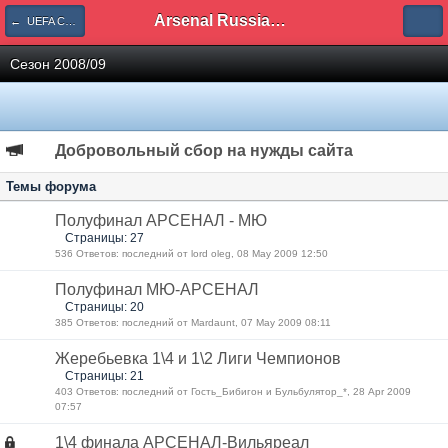
Arsenal Russian Speaking Supporters Club
← UEFA Champions League
Сезон 2008/09
Добровольный сбор на нужды сайта
Темы форума
Полуфинал АРСЕНАЛ - МЮ
Страницы: 27
536 Ответов: последний от lord oleg, 08 May 2009 12:50
Полуфинал МЮ-АРСЕНАЛ
Страницы: 20
385 Ответов: последний от Mardaunt, 07 May 2009 08:11
Жеребьевка 1\4 и 1\2 Лиги Чемпионов
Страницы: 21
403 Ответов: последний от Гость_Бибигон и Бульбулятор_*, 28 Apr 2009
07:57
1\4 финала АРСЕНАЛ-Вильяреал