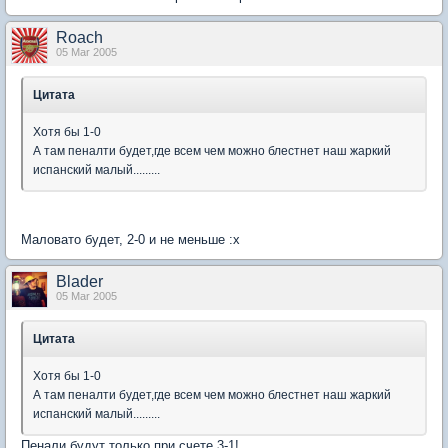
Roach
05 Mar 2005
Цитата
Хотя бы 1-0
А там пеналти будет,где всем чем можно блестнет наш жаркий
испанский малый.........
Маловато будет, 2-0 и не меньше :x
Blader
05 Mar 2005
Цитата
Хотя бы 1-0
А там пеналти будет,где всем чем можно блестнет наш жаркий
испанский малый.........
Пенали будут только при счете 3-1!