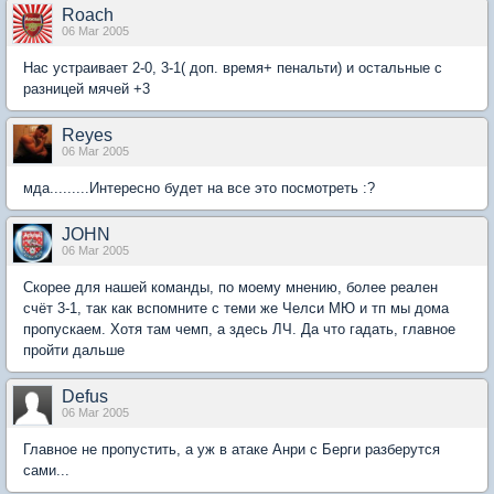
Roach
06 Mar 2005
Нас устраивает 2-0, 3-1( доп. время+ пенальти) и остальные с
разницей мячей +3
Reyes
06 Mar 2005
мда.........Интересно будет на все это посмотреть :?
JOHN
06 Mar 2005
Скорее для нашей команды, по моему мнению, более реален
счёт 3-1, так как вспомните с теми же Челси МЮ и тп мы дома
пропускаем. Хотя там чемп, а здесь ЛЧ. Да что гадать, главное
пройти дальше
Defus
06 Mar 2005
Главное не пропустить, а уж в атаке Анри с Берги разберутся
сами...