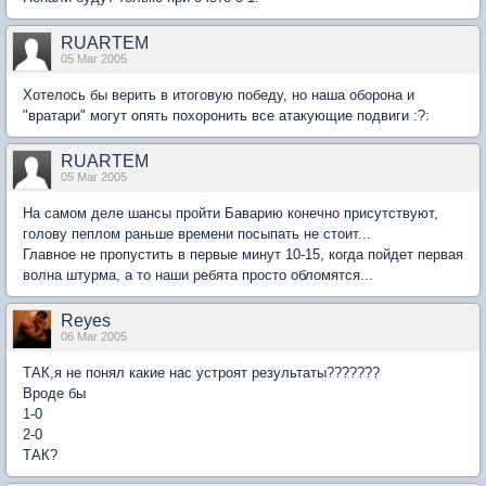
RUARTEM
05 Mar 2005
Хотелось бы верить в итоговую победу, но наша оборона и
"вратари" могут опять похоронить все атакующие подвиги :?:
RUARTEM
05 Mar 2005
На самом деле шансы пройти Баварию конечно присутствуют,
голову пеплом раньше времени посыпать не стоит...
Главное не пропустить в первые минут 10-15, когда пойдет первая
волна штурма, а то наши ребята просто обломятся...
Reyes
06 Mar 2005
ТАК,я не понял какие нас устроят результаты???????
Вроде бы
1-0
2-0
ТАК?