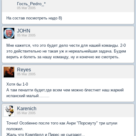
Гость_Pedro_*
05 Mar 2005
На состав посмотреть надо 8)
JOHN
05 Mar 2005
Мне кажется, что это будет дело чести для нашей команды. 2-0
это действительно не такая уж и нереальнейшая задача. Будем
верить и болеть за нашу команду, ну и конечно же смотреть.
Reyes
05 Mar 2005
Хотя бы 1-0
А там пеналти будет,где всем чем можно блестнет наш жаркий
испанский малый.........
Karenich
05 Mar 2005
Точно! Особенно после того как Анри "Порсмуту" три штуки
положил.
Жаль что Кэмпбелл и Пирес не сыграют...