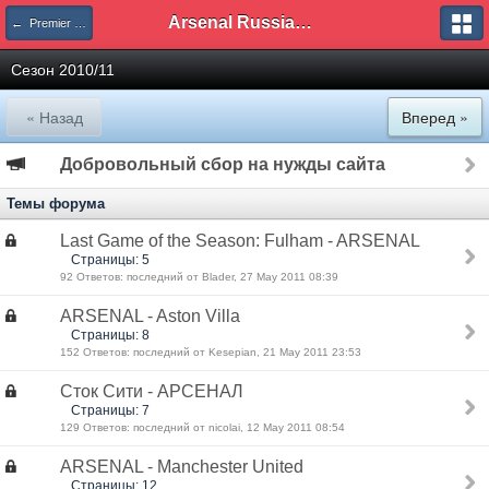
Arsenal Russian Speaking Supporters Club
← Premier League
Сезон 2010/11
« Назад
Вперед »
Добровольный сбор на нужды сайта
Темы форума
Last Game of the Season: Fulham - ARSENAL
Страницы: 5
92 Ответов: последний от Blader, 27 May 2011 08:39
ARSENAL - Aston Villa
Страницы: 8
152 Ответов: последний от Kesepian, 21 May 2011 23:53
Сток Сити - АРСЕНАЛ
Страницы: 7
129 Ответов: последний от nicolai, 12 May 2011 08:54
ARSENAL - Manchester United
Страницы: 12