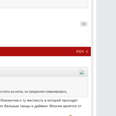
0
#324
устоять на ногах, но предпочел симулировать.
окомотив и ту жесткость в которой проходят
то бальные танцы и дайвинг. Многие валятся от