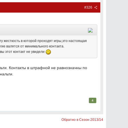
#326
ту жесткость в которой проходят игры,это настоящая
гие валятся от минимального контакта.
а вы этот контакт не увидели
льти. Контакты в штрафной не равнозначны по
енальти.
4
Обратно в Сезон 2013/14