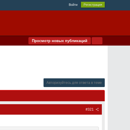
Войти
Регистрация
Просмотр новых публикаций
Авторизуйтесь для ответа в теме
#321