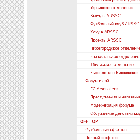
Украинское отделение
Выезды ARSSC
Футбольный клуб ARSSC
Хочу в ARSSC
Проекты ARSSC
Нижегородское отделени
Казахстанское отделение
Тбилисское отделение
Кыргызстано-Бишкекское
Форум и сайт
FC-Arsenal.com
Преступления и наказани
Модернизация форума
Обсуждение действий мо
OFF-TOP
Футбольный офф-топ
Полный офф-топ