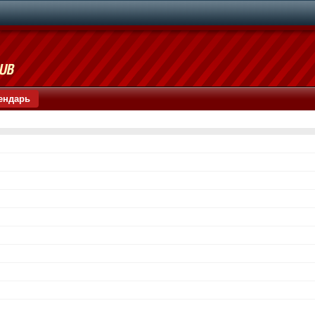
ендарь