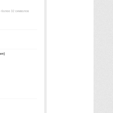
 более 32 символов
ия)