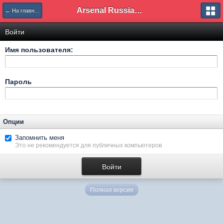
Arsenal Russian Speaking Supporters Club
← На главную
Войти
Имя пользователя:
Пароль
Опции
Запомнить меня
Это не рекомендуется для публичных компьютеров
Полная версия