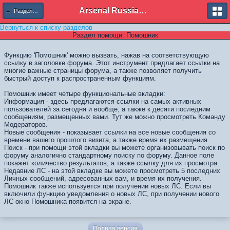
Arsenal Russian Speaking Supporters Club
← Разделы помощи
Вернуться к списку разделов
Раздел помощи: Помошник
Функцию 'Помошник' можно вызвать, нажав на соответствующую
ссылку в заголовке форума. Этот инструмент предлагает ссылки на
многие важные страницы форума, а также позволяет получить
быстрый доступ к распространенным функциям.
Помошник имеет четыре функциональные вкладки:
Информация - здесь предлагаются ссылки на самых активных
пользователей за сегодня и вообще, а также к десяти последним
сообщениям, размещенных вами. Тут же можно просмотреть Команду
Модераторов.
Новые сообщения - показывает ссылки на все новые сообщения со
времени вашего прошлого визита, а также время их размещения.
Поиск - при помощи этой вкладки вы можете организовывать поиск по
форуму аналогично стандартному поиску по форуму. Данное поле
покажет количество результатов, а также ссылку для их просмотра.
Недавние ЛС - на этой вкладке вы можете просмотреть 5 последних
Личных сообщений, адресованных вам, и время их получения.
Помошник также используется при получении новых ЛС. Если вы
включили функцию уведомления о новых ЛС, при получении нового
ЛС окно Помошника появится на экране.
Полная версия