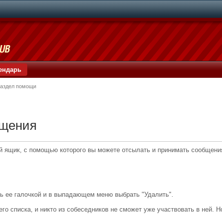
ендарь
аздел помощи
бщения
 ящик, с помощью которого вы можете отсылать и принимать сообщения,
ь ее галочкой и в выпадающем меню выбрать "Удалить".
го списка, и никто из собеседников не сможет уже участвовать в ней. Н