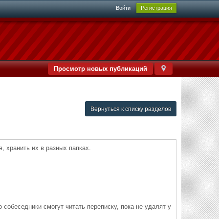
Войти
Регистрация
Просмотр новых публикаций
Вернуться к списку разделов
 хранить их в разных папках.
о собеседники смогут читать переписку, пока не удалят у