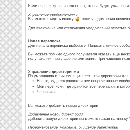
Если переписку начинали не вы, то она будет удалена из
Управление уведомлениями
Вы можете видеть иконку
, если уведомления включе
Для включения или отключения уведомлений отметьте г
Новая переписка
Для начала переписки выберите "Написать личное сообщ
Вы можете помимо одного получателя указать еще неско
получателям: приглашение или копия. Приглашение поз
Управление директориями
По умолчанию в личном ящике есть три директории для
Новые, куда сохраняются все непрочитанные сообщ
Мои переписки, где хранятся все переписки, в кото
Черновики.
Вы можете добавить новые директории
Добавление новой директории
Добавить новую директории вы можете нажав на кнопку "
Переименование, удаление, очищение директорий