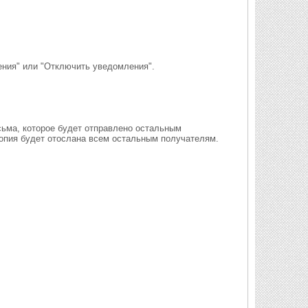
ния" или "Отключить уведомления".
сьма, которое будет отправлено остальным
Копия будет отослана всем остальным получателям.