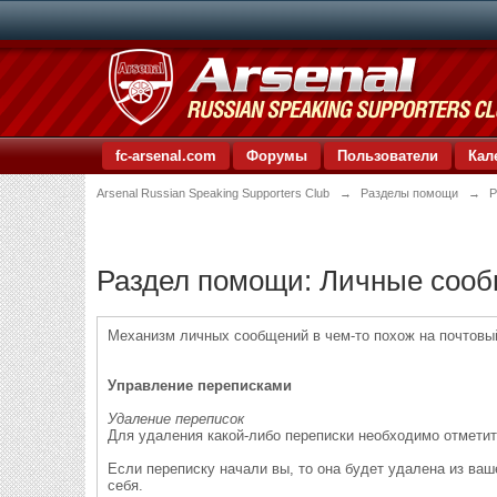
fc-arsenal.com
Форумы
Пользователи
Кал
Arsenal Russian Speaking Supporters Club
→
Разделы помощи
→
Р
Раздел помощи: Личные соо
Механизм личных сообщений в чем-то похож на почтовый
Управление переписками
Удаление переписок
Для удаления какой-либо переписки необходимо отметит
Если переписку начали вы, то она будет удалена из ваше
себя.