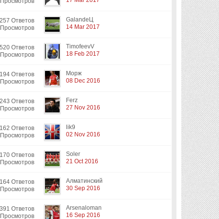
17 Mar 2017
 Просмотров
GalandeЦ
257 Ответов
14 Mar 2017
 Просмотров
TimofeevV
520 Ответов
18 Feb 2017
 Просмотров
Морж
194 Ответов
08 Dec 2016
 Просмотров
Ferz
243 Ответов
27 Nov 2016
 Просмотров
lik9
162 Ответов
02 Nov 2016
 Просмотров
Soler
170 Ответов
21 Oct 2016
 Просмотров
Алматинский
164 Ответов
30 Sep 2016
 Просмотров
Arsenaloman
391 Ответов
16 Sep 2016
 Просмотров