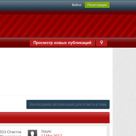
Войти
Регистрация
Просмотр новых публикаций
Необходима авторизация для ответа в тему
Slayer
503 Ответов