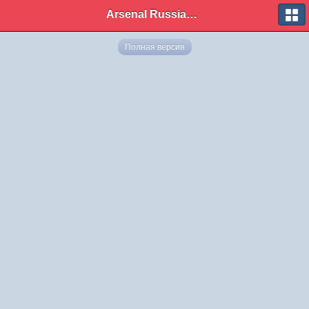
Arsenal Russian Speaking Supporters Club
Полная версия