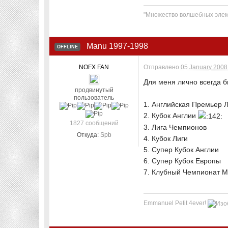
"Множество волшебных элеме
Manu 1997-1998
OFFLINE
NOFX FAN
Отправлено
05 January 2008 
Для меня лично всегда 
продвинутый
пользователь
1. Английская Премьер 
2. Кубок Англии
1827 сообщений
3. Лига Чемпионов
Откуда:
Spb
4. Кубок Лиги
5. Супер Кубок Англии
6. Супер Кубок Европы
7. Клубный Чемпионат 
Emmanuel Petit 4ever!