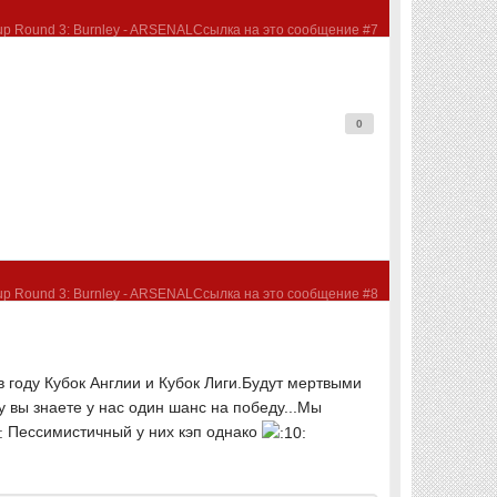
0
в году Кубок Англии и Кубок Лиги.Будут мертвыми
у вы знаете у нас один шанс на победу...Мы
Пессимистичный у них кэп однако