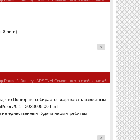
ей лиги).
0
ы, что Венгер не собирается жертвовать известным
/story/0,1...3023605,00.html
ыть не единственным. Удачи нашим ребятам
0