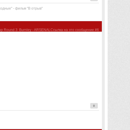
одные" - фильм "В отрыв"
0