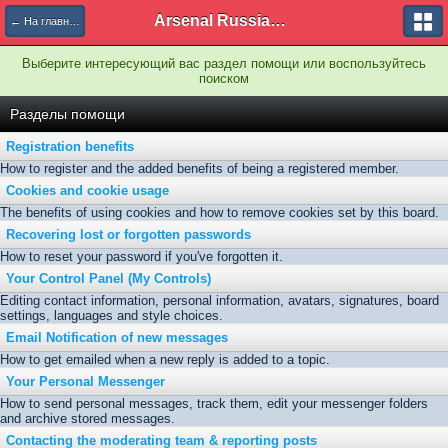
Arsenal Russian Speaking Supporters Club
← На главную
Выберите интересующий вас раздел помощи или воспользуйтесь
поиском
Разделы помощи
Registration benefits
How to register and the added benefits of being a registered member.
Cookies and cookie usage
The benefits of using cookies and how to remove cookies set by this board.
Recovering lost or forgotten passwords
How to reset your password if you've forgotten it.
Your Control Panel (My Controls)
Editing contact information, personal information, avatars, signatures, board
settings, languages and style choices.
Email Notification of new messages
How to get emailed when a new reply is added to a topic.
Your Personal Messenger
How to send personal messages, track them, edit your messenger folders
and archive stored messages.
Contacting the moderating team & reporting posts