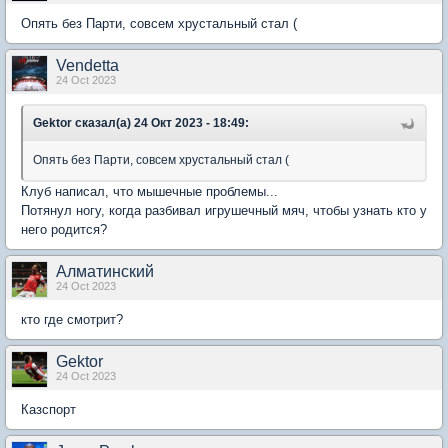
Опять без Парти, совсем хрустальный стал (
Vendetta
24 Oct 2023
Gektor сказал(а) 24 Окт 2023 - 18:49:
Опять без Парти, совсем хрустальный стал (
Клуб написал, что мышечные проблемы...
Потянул ногу, когда разбивал игрушечный мяч, чтобы узнать кто у
него родится?
Алматинский
24 Oct 2023
кто где смотрит?
Gektor
24 Oct 2023
Казспорт