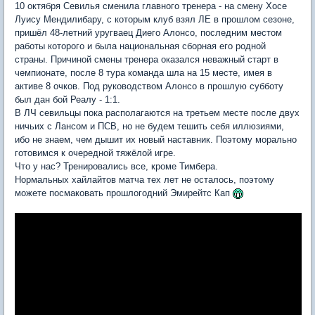
10 октября Севилья сменила главного тренера - на смену Хосе
Луису Мендилибару, с которым клуб взял ЛЕ в прошлом сезоне,
пришёл 48-летний уругваец Диего Алонсо, последним местом
работы которого и была национальная сборная его родной
страны. Причиной смены тренера оказался неважный старт в
чемпионате, после 8 тура команда шла на 15 месте, имея в
активе 8 очков. Под руководством Алонсо в прошлую субботу
был дан бой Реалу - 1:1.
В ЛЧ севильцы пока располагаются на третьем месте после двух
ничьих с Лансом и ПСВ, но не будем тешить себя иллюзиями,
ибо не знаем, чем дышит их новый наставник. Поэтому морально
готовимся к очередной тяжёлой игре.
Что у нас? Тренировались все, кроме Тимбера.
Нормальных хайлайтов матча тех лет не осталось, поэтому
можете посмаковать прошлогодний Эмирейтс Кап