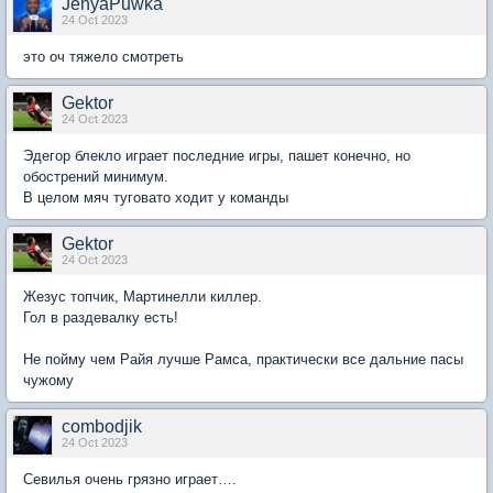
JenyaPuwka
24 Oct 2023
это оч тяжело смотреть
Gektor
24 Oct 2023
Эдегор блекло играет последние игры, пашет конечно, но
обострений минимум.
В целом мяч туговато ходит у команды
Gektor
24 Oct 2023
Жезус топчик, Мартинелли киллер.
Гол в раздевалку есть!
Не пойму чем Райя лучше Рамса, практически все дальние пасы
чужому
combodjik
24 Oct 2023
Севилья очень грязно играет….