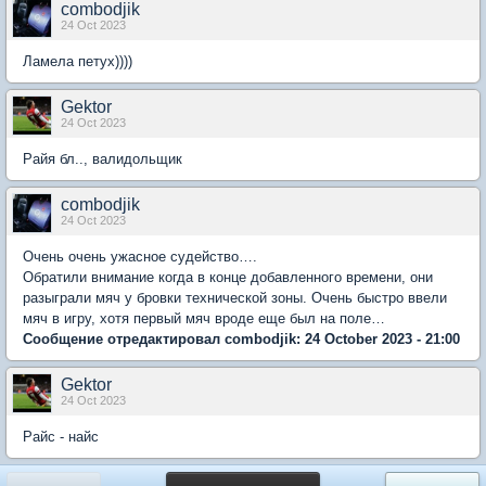
combodjik
24 Oct 2023
Ламела петух))))
Gektor
24 Oct 2023
Райя бл.., валидольщик
combodjik
24 Oct 2023
Очень очень ужасное судейство….
Обратили внимание когда в конце добавленного времени, они
разыграли мяч у бровки технической зоны. Очень быстро ввели
мяч в игру, хотя первый мяч вроде еще был на поле…
Сообщение отредактировал combodjik: 24 October 2023 - 21:00
Gektor
24 Oct 2023
Райс - найс