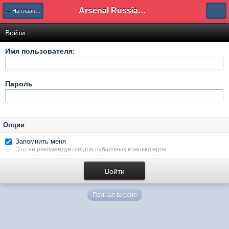
Arsenal Russian Speaking Supporters Club
← На главную
Войти
Имя пользователя:
Пароль
Опции
Запомнить меня
Это не рекомендуется для публичных компьютеров
Полная версия