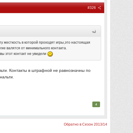
#326
ту жесткость в которой проходят игры,это настоящая
гие валятся от минимального контакта.
а вы этот контакт не увидели
льти. Контакты в штрафной не равнозначны по
енальти.
4
Обратно в Сезон 2013/14