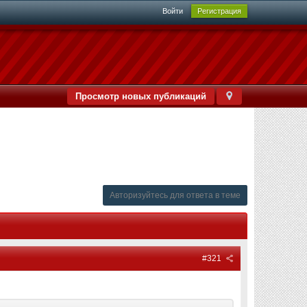
Войти
Регистрация
Просмотр новых публикаций
Авторизуйтесь для ответа в теме
#321