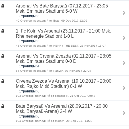
Arsenal Vs Bate Barysaŭ (07.12.2017 - 23:05
Msk, Emirates Stadium) 6-0 W
Страницы: 3
40 Ответов: последний от Brad, 09 Dec 2017 12:06
1. Fc Köln Vs Arsenal (23.11.2017 - 21:00 Msk,
Rheinenergie Stadion) 1-0 L
Страницы: 3
48 Ответов: последний от HENRY THE BEST, 25 Nov 2017 15:07
Arsenal Vs Crvena Zvezda (02.11.2017 - 23:05
Msk, Emirates Stadium) 0-0 D
Страницы: 4
64 Ответов: последний от Panych, 03 Nov 2017 22:04
Crvena Zvezda Vs Arsenal (19.10.2017 - 20:00
Msk, Rajko Mitić Stadium) 0-1 W
Страницы: 6
103 Ответов: последний от combodjik, 21 Oct 2017 00:48
Bate Barysaŭ Vs Arsenal (28.09.2017 - 20:00
Msk, Barysaŭ-Arena) 2-4 W
Страницы: 6
104 Ответов: последний от Moloch, 29 Sep 2017 14:32