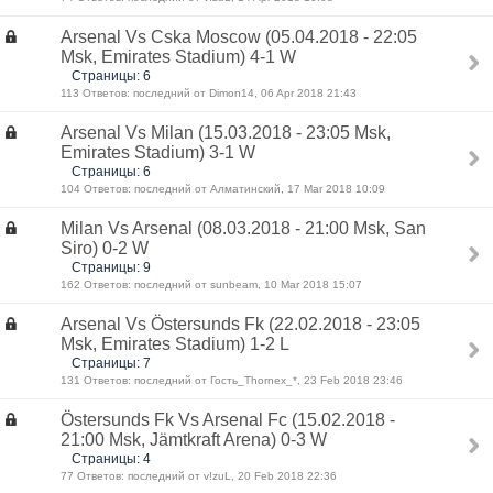
Arsenal Vs Cska Moscow (05.04.2018 - 22:05
Msk, Emirates Stadium) 4-1 W
Страницы: 6
113 Ответов: последний от Dimon14, 06 Apr 2018 21:43
Arsenal Vs Milan (15.03.2018 - 23:05 Msk,
Emirates Stadium) 3-1 W
Страницы: 6
104 Ответов: последний от Алматинский, 17 Mar 2018 10:09
Milan Vs Arsenal (08.03.2018 - 21:00 Msk, San
Siro) 0-2 W
Страницы: 9
162 Ответов: последний от sunbeam, 10 Mar 2018 15:07
Arsenal Vs Östersunds Fk (22.02.2018 - 23:05
Msk, Emirates Stadium) 1-2 L
Страницы: 7
131 Ответов: последний от Гость_Thornex_*, 23 Feb 2018 23:46
Östersunds Fk Vs Arsenal Fc (15.02.2018 -
21:00 Msk, Jämtkraft Arena) 0-3 W
Страницы: 4
77 Ответов: последний от v!zuL, 20 Feb 2018 22:36