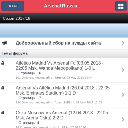
Arsenal Russian Speaking Supporters Club
← UEFA Europa League
Сезон 2017/18
Добровольный сбор на нужды сайта
Темы форума
Atlético Madrid Vs Arsenal Fc (03.05.2018 -
22:05 Msk, Wanda Metropolitano) 1-0 L
Страницы: 16
301 Ответов: последний от Тимоха, 05 May 2018 16:44
Arsenal Vs Atlético Madrid (26.04.2018 - 22:05
Msk, Emirates Stadium) 1-1 D
Страницы: 17
324 Ответов: последний от Гость_EdPM_*, 03 May 2018 12:58
Cska Moscow Vs Arsenal (12.04.2018 - 22:05
Msk, Arena Cska) 2-2 D
Страницы: 4
74 Ответов: последний от v!zuL, 14 Apr 2018 10:08