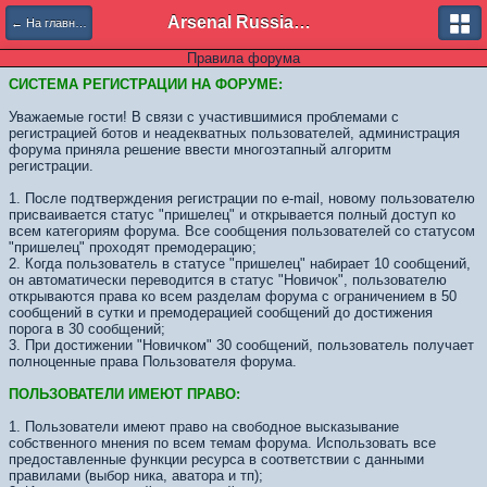
Arsenal Russian Speaking Supporters Club
← На главную
Правила форума
СИСТЕМА РЕГИСТРАЦИИ НА ФОРУМЕ:
Уважаемые гости! В связи с участившимися проблемами с
регистрацией ботов и неадекватных пользователей, администрация
форума приняла решение ввести многоэтапный алгоритм
регистрации.
1. После подтверждения регистрации по e-mail, новому пользователю
присваивается статус "пришелец" и открывается полный доступ ко
всем категориям форума. Все сообщения пользователей со статусом
"пришелец" проходят премодерацию;
2. Когда пользователь в статусе "пришелец" набирает 10 сообщений,
он автоматически переводится в статус "Новичок", пользователю
открываются права ко всем разделам форума с ограничением в 50
сообщений в сутки и премодерацией сообщений до достижения
порога в 30 сообщений;
3. При достижении "Новичком" 30 сообщений, пользователь получает
полноценные права Пользователя форума.
ПОЛЬЗОВАТЕЛИ ИМЕЮТ ПРАВО:
1. Пользователи имеют право на свободное высказывание
собственного мнения по всем темам форума. Использовать все
предоставленные функции ресурса в соответствии с данными
правилами (выбор ника, аватора и тп);