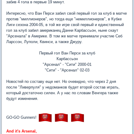
забив 4 гола в первые 19 минут.
Интересно, что Ван Перси забил свой первый гол за клуб в матче
против "миллионеров", но тогда еще "немиллионеров", в Кубке
Лиги сезона 2004-05, в той же игре свой первый и единственный
гол за клуб забил американец Данни Карбассьон, ныне скаут
"Арсенала" в Америке. В том же матче принимали участие Себ
Ларссон, Луполи, Квинси, а также Джуру.
Первый гол Ван Перси за клуб
Карбассьон
"Арсенал" - "Сити" 2000-01
"Сити" - "Арсенал" 02-03
Новостей по составу еще нет. Но очевидно, что через 2 дня
после "Ливерпуля" у недоманков будет второй состав играть,
который достаточно силен. А у нас по словам Венгера также
будут изменения.
GO-GO Gunners!
And it's Arsenal,