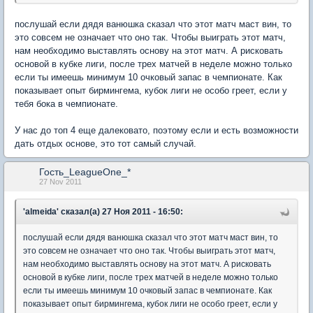
послушай если дядя ванюшка сказал что этот матч маст вин, то
это совсем не означает что оно так. Чтобы выиграть этот матч,
нам необходимо выставлять основу на этот матч. А рисковать
основой в кубке лиги, после трех матчей в неделе можно только
если ты имеешь минимум 10 очковый запас в чемпионате. Как
показывает опыт бирмингема, кубок лиги не особо греет, если у
тебя бока в чемпионате.
У нас до топ 4 еще далековато, поэтому если и есть возможности
дать отдых основе, это тот самый случай.
Гость_LeagueOne_*
27 Nov 2011
'almeida' сказал(а) 27 Ноя 2011 - 16:50:
послушай если дядя ванюшка сказал что этот матч маст вин, то
это совсем не означает что оно так. Чтобы выиграть этот матч,
нам необходимо выставлять основу на этот матч. А рисковать
основой в кубке лиги, после трех матчей в неделе можно только
если ты имеешь минимум 10 очковый запас в чемпионате. Как
показывает опыт бирмингема, кубок лиги не особо греет, если у