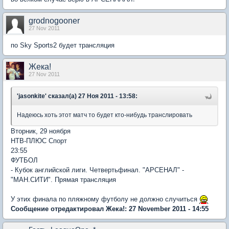
grodnogooner
27 Nov 2011
по Sky Sports2 будет трансляция
Жека!
27 Nov 2011
'jasonkite' сказал(а) 27 Ноя 2011 - 13:58:
Надеюсь хоть этот матч то будет кто-нибудь транслировать
Вторник, 29 ноября
НТВ-ПЛЮС Спорт
23:55
ФУТБОЛ
- Кубок английской лиги. Четвертьфинал. "АРСЕНАЛ" -
"МАН.СИТИ". Прямая трансляция
У этих финала по пляжному футболу не должно случиться
Сообщение отредактировал Жека!: 27 November 2011 - 14:55