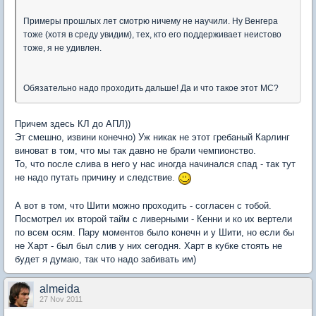
Примеры прошлых лет смотрю ничему не научили. Ну Венгера
тоже (хотя в среду увидим), тех, кто его поддерживает неистово
тоже, я не удивлен.
Обязательно надо проходить дальше! Да и что такое этот МС?
Причем здесь КЛ до АПЛ))
Эт смешно, извини конечно) Уж никак не этот гребаный Карлинг
виноват в том, что мы так давно не брали чемпионство.
То, что после слива в него у нас иногда начинался спад - так тут
не надо путать причину и следствие.
А вот в том, что Шити можно проходить - согласен с тобой.
Посмотрел их второй тайм с ливерными - Кенни и ко их вертели
по всем осям. Пару моментов было конечн и у Шити, но если бы
не Харт - был был слив у них сегодня. Харт в кубке стоять не
будет я думаю, так что надо забивать им)
almeida
27 Nov 2011