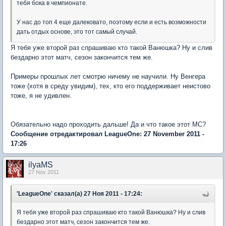
тебя бока в чемпионате.
У нас до топ 4 еще далековато, поэтому если и есть возможности
дать отдых основе, это тот самый случай.
Я тебя уже второй раз спрашиваю кто такой Ванюшка? Ну и слив
бездарно этот матч, сезон закончится тем же.
Примеры прошлых лет смотрю ничему не научили. Ну Венгера
тоже (хотя в среду увидим), тех, кто его поддерживает неистово
тоже, я не удивлен.
Обязательно надо проходить дальше! Да и что такое этот МС?
Сообщение отредактировал LeagueOne: 27 November 2011 -
17:26
ilyaMS
27 Nov 2011
'LeagueOne' сказал(а) 27 Ноя 2011 - 17:24:
Я тебя уже второй раз спрашиваю кто такой Ванюшка? Ну и слив
бездарно этот матч, сезон закончится тем же.