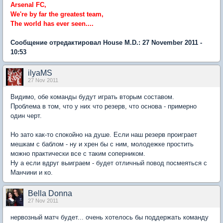
Arsenal FC,
We're by far the greatest team,
The world has ever seen....
Сообщение отредактировал House M.D.: 27 November 2011 -
10:53
ilyaMS
27 Nov 2011
Видимо, обе команды будут играть вторым составом.
Проблема в том, что у них что резерв, что основа - примерно
один черт.
Но зато как-то спокойно на душе. Если наш резерв проиграет
мешкам с баблом - ну и хрен бы с ним, молодежке простить
можно практически все с таким соперником.
Ну а если вдруг выиграем - будет отличный повод посмеяться с
Манчини и ко.
Bella Donna
27 Nov 2011
нервозный матч будет... очень хотелось бы поддержать команду