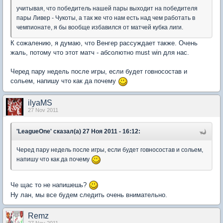
учитывая, что победитель нашей пары выходит на победителя
пары Ливер - Чукоты, а так же что нам есть над чем работать в
чемпионате, я бы вообще избавился от матчей кубка лиги.
К сожалению, я думаю, что Венгер рассуждает также. Очень
жаль, потому что этот матч - абсолютно must win для нас.
Черед пару недель после игры, если будет говносостав и
сольем, напишу что как да почему
ilyaMS
27 Nov 2011
'LeagueOne' сказал(а) 27 Ноя 2011 - 16:12:
Черед пару недель после игры, если будет говносостав и сольем,
напишу что как да почему
Че щас то не напишешь?
Ну лан, мы все будем следить очень внимательно.
Remz