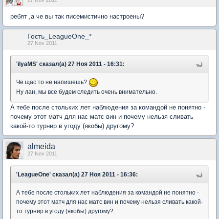
27 Nov 2011
ребят ,а че вы так писемистично настроены?
Гость_LeagueOne_*
27 Nov 2011
'ilyaMS' сказал(а) 27 Ноя 2011 - 16:31:
Че щас то не напишешь?
Ну лан, мы все будем следить очень внимательно.
А тебе после стольких лет наблюдения за командой не понятно -
почему этот матч для нас матс вин и почему нельзя сливать
какой-то турнир в угоду (якобы) другому?
almeida
27 Nov 2011
'LeagueOne' сказал(а) 27 Ноя 2011 - 16:36:
А тебе после стольких лет наблюдения за командой не понятно -
почему этот матч для нас матс вин и почему нельзя сливать какой-
то турнир в угоду (якобы) другому?