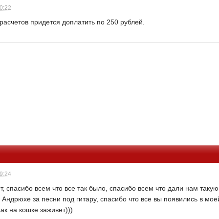
20:22
расчетов придется доплатить по 250 рублей.
19:24
т, спасибо всем что все так было, спасибо всем что дали нам таку
 Андрюхе за песни под гитару, спасибо что все вы появились в мое
ак на кошке заживет)))