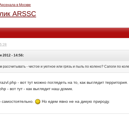
Арсенала в Москве
блик ARSSC
15:28
н 2012 - 14:56:
ам рассчитывать - чистое и уютное или грязь и пыль по колено? Сапоги по кол
prazvl.php - вот тут можно поглядеть на то, как выглядит территория.
.php - вот тут - как выглядит наш домик.
е самостоятельно.
Но едем явно не на дикую природу.