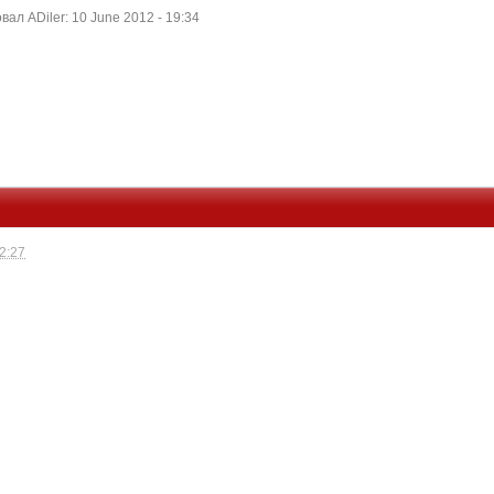
л ADiler: 10 June 2012 - 19:34
22:27