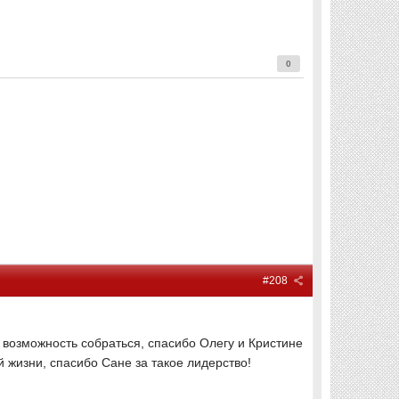
0
#208
ю возможность собраться, спасибо Олегу и Кристине
й жизни, спасибо Сане за такое лидерство!