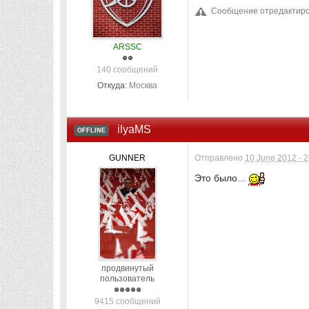
Сообщение отредактирова
ARSSC
140 сообщений
Откуда:
Москва
ilyaMS
OFFLINE
GUNNER
Отправлено
10 June 2012 - 
Это было...
продвинутый
пользователь
9415 сообщений