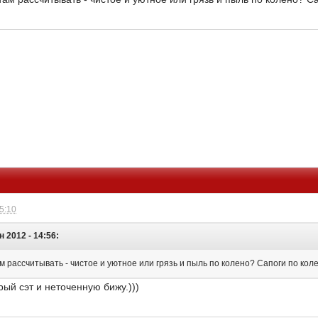
15:10
н 2012 - 14:56:
ам рассчитывать - чистое и уютное или грязь и пыль по колено? Сапоги по кол
рый сэт и неточенную бижу.)))